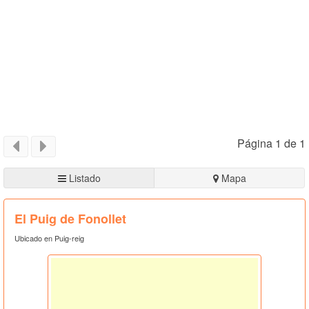
Página 1 de 1
Listado
Mapa
El Puig de Fonollet
Ubicado en Puig-reig