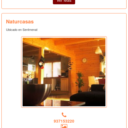
Naturcasas
Ubicado en Sentmenat
937153220