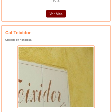
recta.
Ver Más
Cal Teixidor
Ubicado en Fonollosa