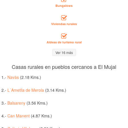
Bungalows
Viviendas rurales
Aldeas de turismo rural
Ver 16 más
Casas rurales en pueblos cercanos a El Mujal
1.-
Navàs
(2.18 Kms.)
2.-
L´Ametlla de Merola
(3.14 Kms.)
3.-
Balsareny
(3.56 Kms.)
4.-
Can Manent
(4.87 Kms.)