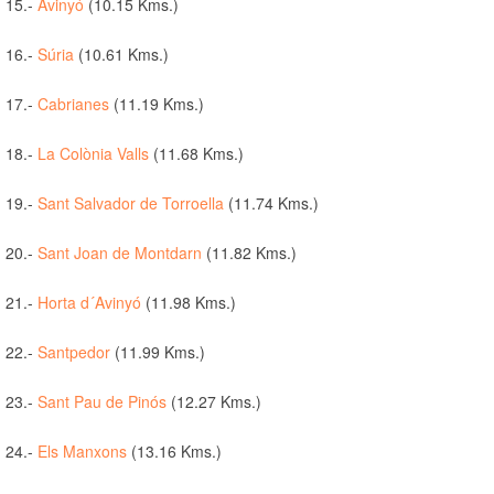
15.-
Avinyó
(10.15 Kms.)
16.-
Súria
(10.61 Kms.)
17.-
Cabrianes
(11.19 Kms.)
18.-
La Colònia Valls
(11.68 Kms.)
19.-
Sant Salvador de Torroella
(11.74 Kms.)
20.-
Sant Joan de Montdarn
(11.82 Kms.)
21.-
Horta d´Avinyó
(11.98 Kms.)
22.-
Santpedor
(11.99 Kms.)
23.-
Sant Pau de Pinós
(12.27 Kms.)
24.-
Els Manxons
(13.16 Kms.)