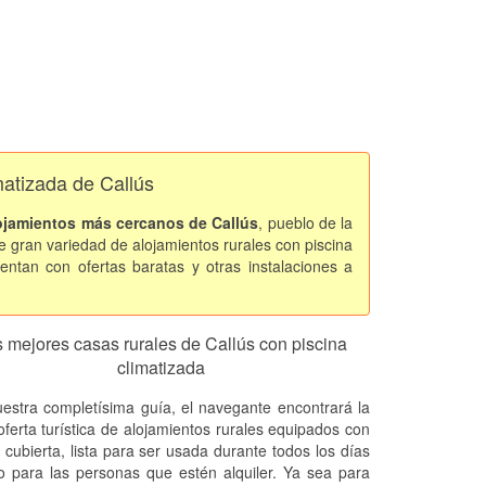
matizada de Callús
ojamientos más cercanos de Callús
, pueblo de la
 gran variedad de alojamientos rurales con piscina
entan con ofertas baratas y otras instalaciones a
 mejores casas rurales de Callús con piscina
climatizada
estra completísima guía, el navegante encontrará la
oferta turística de alojamientos rurales equipados con
 cubierta, lista para ser usada durante todos los días
o para las personas que estén alquiler. Ya sea para