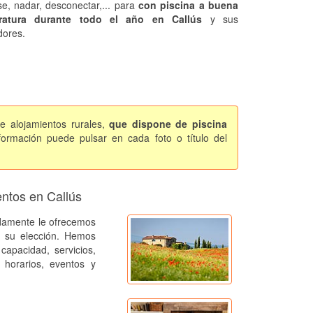
rse, nadar, desconectar,... para
con piscina a buena
ratura durante todo el año en Callús
y sus
dores.
e alojamientos rurales,
que dispone de piscina
ormación puede pulsar en cada foto o título del
entos en Callús
amente le ofrecemos
a su elección. Hemos
capacidad, servicios,
, horarios, eventos y