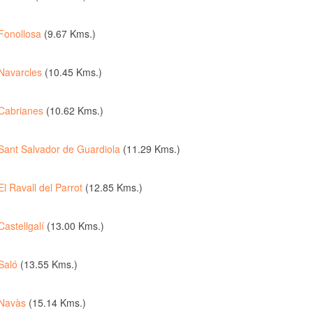
Fonollosa
(9.67 Kms.)
Navarcles
(10.45 Kms.)
Cabrianes
(10.62 Kms.)
Sant Salvador de Guardiola
(11.29 Kms.)
El Ravall del Parrot
(12.85 Kms.)
Castellgalí
(13.00 Kms.)
Saló
(13.55 Kms.)
Navàs
(15.14 Kms.)