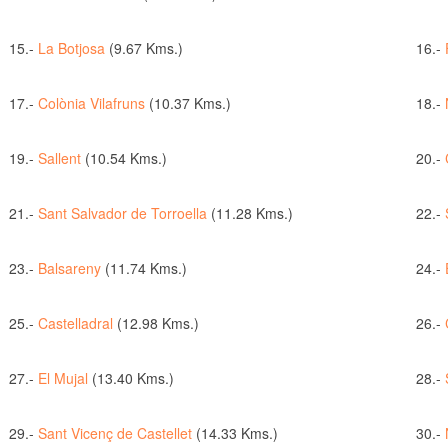
15.-
La Botjosa
(9.67 Kms.)
16.-
17.-
Colònia Vilafruns
(10.37 Kms.)
18.-
19.-
Sallent
(10.54 Kms.)
20.-
21.-
Sant Salvador de Torroella
(11.28 Kms.)
22.-
23.-
Balsareny
(11.74 Kms.)
24.-
25.-
Castelladral
(12.98 Kms.)
26.-
27.-
El Mujal
(13.40 Kms.)
28.-
29.-
Sant Vicenç de Castellet
(14.33 Kms.)
30.-