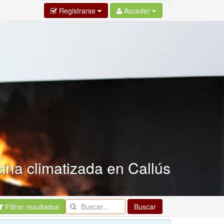
Registrarse
Acceder
cina climatizada en Callús
Filtrar resultados
Buscar