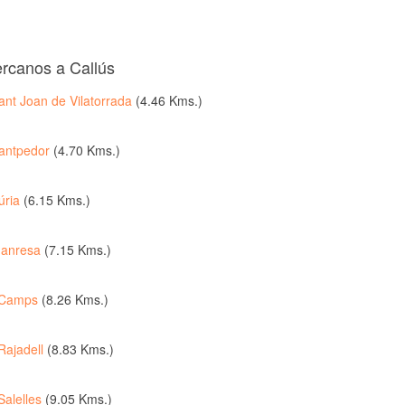
ercanos a Callús
ant Joan de Vilatorrada
(4.46 Kms.)
antpedor
(4.70 Kms.)
úria
(6.15 Kms.)
anresa
(7.15 Kms.)
Camps
(8.26 Kms.)
Rajadell
(8.83 Kms.)
Salelles
(9.05 Kms.)