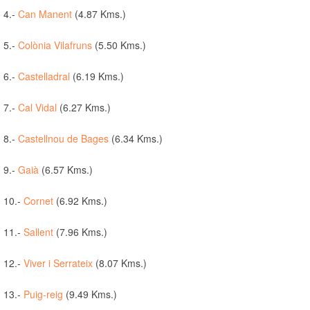
4.-
Can Manent
(4.87 Kms.)
5.-
Colònia Vilafruns
(5.50 Kms.)
6.-
Castelladral
(6.19 Kms.)
7.-
Cal Vidal
(6.27 Kms.)
8.-
Castellnou de Bages
(6.34 Kms.)
9.-
Gaià
(6.57 Kms.)
10.-
Cornet
(6.92 Kms.)
11.-
Sallent
(7.96 Kms.)
12.-
Viver i Serrateix
(8.07 Kms.)
13.-
Puig-reig
(9.49 Kms.)