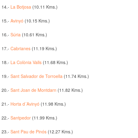
14.-
La Botjosa
(10.11 Kms.)
15.-
Avinyó
(10.15 Kms.)
16.-
Súria
(10.61 Kms.)
17.-
Cabrianes
(11.19 Kms.)
18.-
La Colònia Valls
(11.68 Kms.)
19.-
Sant Salvador de Torroella
(11.74 Kms.)
20.-
Sant Joan de Montdarn
(11.82 Kms.)
21.-
Horta d´Avinyó
(11.98 Kms.)
22.-
Santpedor
(11.99 Kms.)
23.-
Sant Pau de Pinós
(12.27 Kms.)