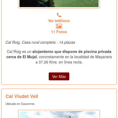
Ver teléfono
11 Fotos
Cal Roig, Casa rural completa - 14 plazas
Cal Roig es un
alojamiento que dispone de piscina privada
cerca de El Mujal
, concretamente en la localidad de Maçaners
a 37.26 Kms. en línea recta.
Ver Más
Cal Viudet Vell
Ubicado en Casserres