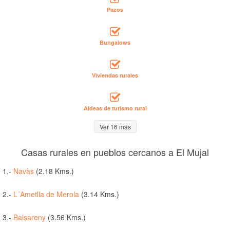
Pazos
Bungalows
Viviendas rurales
Aldeas de turismo rural
Ver 16 más
Casas rurales en pueblos cercanos a El Mujal
1.-
Navàs
(2.18 Kms.)
2.-
L´Ametlla de Merola
(3.14 Kms.)
3.-
Balsareny
(3.56 Kms.)