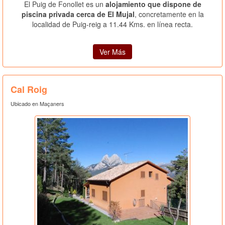
El Puig de Fonollet es un
alojamiento que dispone de
piscina privada cerca de El Mujal
, concretamente en la
localidad de Puig-reig a 11.44 Kms. en línea recta.
Ver Más
Cal Roig
Ubicado en Maçaners