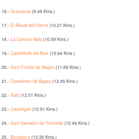
16.-
Gravalosa
(9.49 Kms.)
17.-
El Ravall del Parrot
(10.27 Kms.)
18.-
La Colònia Valls
(10.59 Kms.)
19.-
Castellfollit del Boix
(10.64 Kms.)
20.-
Sant Fruitós de Bages
(11.69 Kms.)
21.-
Castellnou de Bages
(12.45 Kms.)
22.-
Saló
(12.51 Kms.)
23.-
Castellgalí
(12.51 Kms.)
24.-
Sant Salvador de Torroella
(12.94 Kms.)
25.-
Boixadors
(13.35 Kms.)