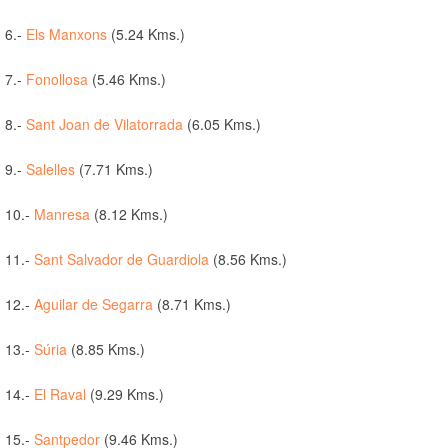
6.-
Els Manxons
(5.24 Kms.)
7.-
Fonollosa
(5.46 Kms.)
8.-
Sant Joan de Vilatorrada
(6.05 Kms.)
9.-
Salelles
(7.71 Kms.)
10.-
Manresa
(8.12 Kms.)
11.-
Sant Salvador de Guardiola
(8.56 Kms.)
12.-
Aguilar de Segarra
(8.71 Kms.)
13.-
Súria
(8.85 Kms.)
14.-
El Raval
(9.29 Kms.)
15.-
Santpedor
(9.46 Kms.)