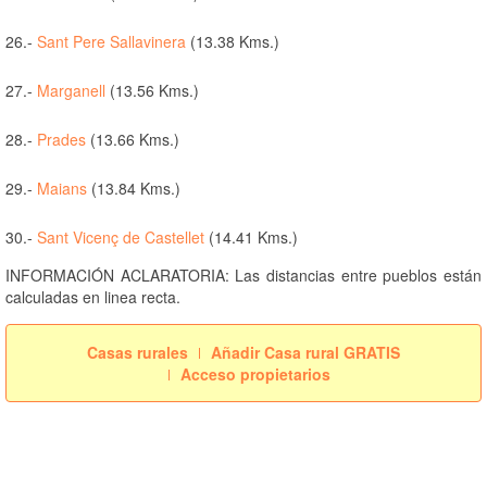
26.-
Sant Pere Sallavinera
(13.38 Kms.)
27.-
Marganell
(13.56 Kms.)
28.-
Prades
(13.66 Kms.)
29.-
Maians
(13.84 Kms.)
30.-
Sant Vicenç de Castellet
(14.41 Kms.)
INFORMACIÓN ACLARATORIA: Las distancias entre pueblos están
calculadas en linea recta.
Casas rurales
Añadir Casa rural GRATIS
Acceso propietarios