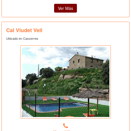
Ver Más
Cal Viudet Vell
Ubicado en Casserres