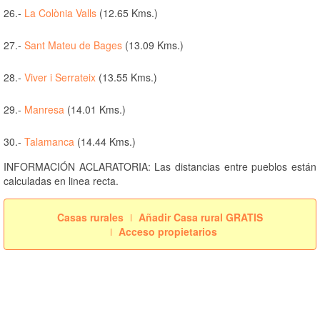
26.-
La Colònia Valls
(12.65 Kms.)
27.-
Sant Mateu de Bages
(13.09 Kms.)
28.-
Viver i Serrateix
(13.55 Kms.)
29.-
Manresa
(14.01 Kms.)
30.-
Talamanca
(14.44 Kms.)
INFORMACIÓN ACLARATORIA: Las distancias entre pueblos están
calculadas en linea recta.
Casas rurales
Añadir Casa rural GRATIS
Acceso propietarios