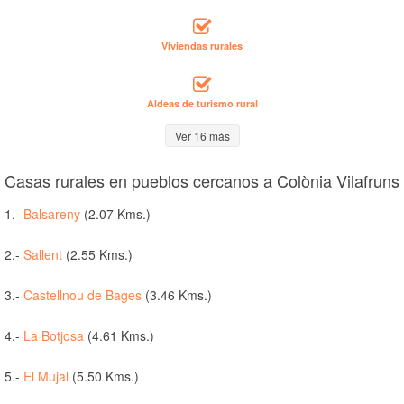
Viviendas rurales
Aldeas de turismo rural
Ver 16 más
Casas rurales en pueblos cercanos a Colònia Vilafruns
1.-
Balsareny
(2.07 Kms.)
2.-
Sallent
(2.55 Kms.)
3.-
Castellnou de Bages
(3.46 Kms.)
4.-
La Botjosa
(4.61 Kms.)
5.-
El Mujal
(5.50 Kms.)