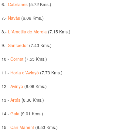
6.-
Cabrianes
(5.72 Kms.)
7.-
Navàs
(6.06 Kms.)
8.-
L´Ametlla de Merola
(7.15 Kms.)
9.-
Santpedor
(7.43 Kms.)
10.-
Cornet
(7.55 Kms.)
11.-
Horta d´Avinyó
(7.73 Kms.)
12.-
Avinyó
(8.06 Kms.)
13.-
Artés
(8.30 Kms.)
14.-
Gaià
(9.01 Kms.)
15.-
Can Manent
(9.53 Kms.)