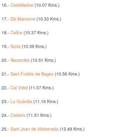
16.-
Castelladral
(10.07 Kms.)
17.-
Els Manxons
(10.33 Kms.)
18.-
Callús
(10.37 Kms.)
19.-
Súria
(10.39 Kms.)
20.-
Navarcles
(10.51 Kms.)
21.-
Sant Fruitós de Bages
(10.56 Kms.)
22.-
Cal Vidal
(11.07 Kms.)
23.-
La Guàrdia
(11.16 Kms.)
24.-
Calders
(11.51 Kms.)
25.-
Sant Joan de Vilatorrada
(12.49 Kms.)