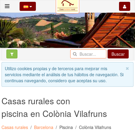
Buscar
Utilizo cookies propias y de terceros para mejorar mis
servicios mediante el análisis de tus hábitos de navegación. Si
continuas navegando, considero que aceptas su uso.
Casas rurales con
piscina en Colònia Vilafruns
Casas rurales
Barcelona
Piscina
Colònia Vilafruns