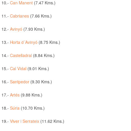
10.-
Can Manent
(7.47 Kms.)
11.-
Cabrianes
(7.66 Kms.)
12.-
Avinyó
(7.93 Kms.)
13.-
Horta d´Avinyó
(8.75 Kms.)
14.-
Castelladral
(8.84 Kms.)
15.-
Cal Vidal
(9.01 Kms.)
16.-
Santpedor
(9.30 Kms.)
17.-
Artés
(9.88 Kms.)
18.-
Súria
(10.70 Kms.)
19.-
Viver i Serrateix
(11.62 Kms.)