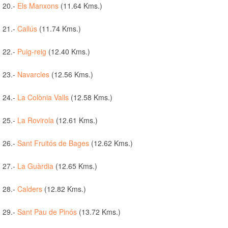
20.-
Els Manxons
(11.64 Kms.)
21.-
Callús
(11.74 Kms.)
22.-
Puig-reig
(12.40 Kms.)
23.-
Navarcles
(12.56 Kms.)
24.-
La Colònia Valls
(12.58 Kms.)
25.-
La Rovirola
(12.61 Kms.)
26.-
Sant Fruitós de Bages
(12.62 Kms.)
27.-
La Guàrdia
(12.65 Kms.)
28.-
Calders
(12.82 Kms.)
29.-
Sant Pau de Pinós
(13.72 Kms.)