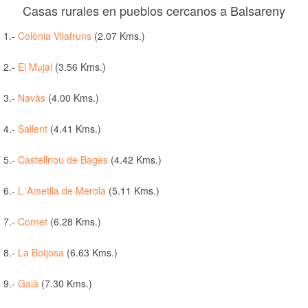
Casas rurales en pueblos cercanos a Balsareny
1.-
Colònia Vilafruns
(2.07 Kms.)
2.-
El Mujal
(3.56 Kms.)
3.-
Navàs
(4.00 Kms.)
4.-
Sallent
(4.41 Kms.)
5.-
Castellnou de Bages
(4.42 Kms.)
6.-
L´Ametlla de Merola
(5.11 Kms.)
7.-
Cornet
(6.28 Kms.)
8.-
La Botjosa
(6.63 Kms.)
9.-
Gaià
(7.30 Kms.)