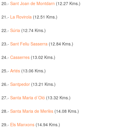
20.-
Sant Joan de Montdarn
(12.27 Kms.)
21.-
La Rovirola
(12.51 Kms.)
22.-
Súria
(12.74 Kms.)
23.-
Sant Feliu Sasserra
(12.84 Kms.)
24.-
Casserres
(13.02 Kms.)
25.-
Artés
(13.06 Kms.)
26.-
Santpedor
(13.21 Kms.)
27.-
Santa Maria d´Oló
(13.32 Kms.)
28.-
Santa Maria de Merlès
(14.08 Kms.)
29.-
Els Manxons
(14.94 Kms.)