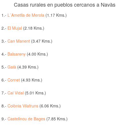
Casas rurales en pueblos cercanos a Navàs
1.-
L´Ametlla de Merola
(1.17 Kms.)
2.-
El Mujal
(2.18 Kms.)
3.-
Can Manent
(3.47 Kms.)
4.-
Balsareny
(4.00 Kms.)
5.-
Gaià
(4.39 Kms.)
6.-
Cornet
(4.93 Kms.)
7.-
Cal Vidal
(5.01 Kms.)
8.-
Colònia Vilafruns
(6.06 Kms.)
9.-
Castellnou de Bages
(7.85 Kms.)