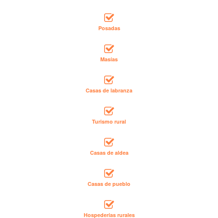
Posadas
Masías
Casas de labranza
Turismo rural
Casas de aldea
Casas de pueblo
Hospederías rurales