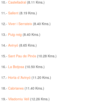
10.-
Castelladral
(8.11 Kms.)
11.-
Sallent
(8.19 Kms.)
12.-
Viver i Serrateix
(8.40 Kms.)
13.-
Puig-reig
(8.40 Kms.)
14.-
Avinyó
(8.65 Kms.)
15.-
Sant Pau de Pinós
(10.28 Kms.)
16.-
La Botjosa
(10.50 Kms.)
17.-
Horta d´Avinyó
(11.20 Kms.)
18.-
Cabrianes
(11.40 Kms.)
19.-
Viladomiu Vell
(12.26 Kms.)