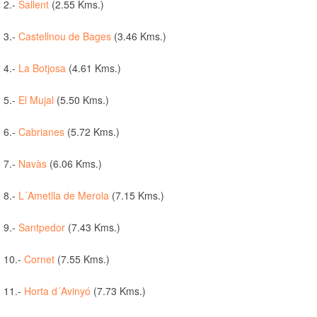
2.-
Sallent
(2.55 Kms.)
3.-
Castellnou de Bages
(3.46 Kms.)
4.-
La Botjosa
(4.61 Kms.)
5.-
El Mujal
(5.50 Kms.)
6.-
Cabrianes
(5.72 Kms.)
7.-
Navàs
(6.06 Kms.)
8.-
L´Ametlla de Merola
(7.15 Kms.)
9.-
Santpedor
(7.43 Kms.)
10.-
Cornet
(7.55 Kms.)
11.-
Horta d´Avinyó
(7.73 Kms.)