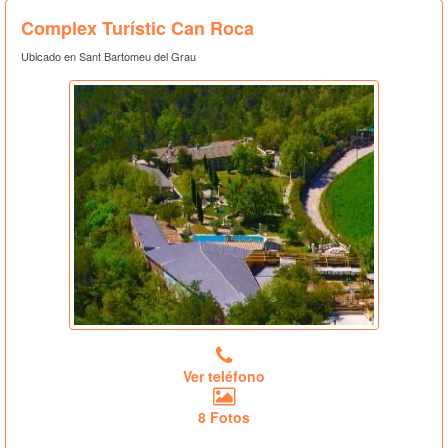
Complex Turístic Can Roca
Ubicado en Sant Bartomeu del Grau
Ver teléfono
8 Fotos