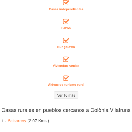
Casas independientes
Pazos
Bungalows
Viviendas rurales
Aldeas de turismo rural
Ver 16 más
Casas rurales en pueblos cercanos a Colònia Vilafruns
1.-
Balsareny
(2.07 Kms.)