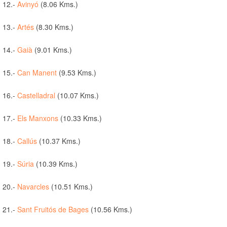
12.-
Avinyó
(8.06 Kms.)
13.-
Artés
(8.30 Kms.)
14.-
Gaià
(9.01 Kms.)
15.-
Can Manent
(9.53 Kms.)
16.-
Castelladral
(10.07 Kms.)
17.-
Els Manxons
(10.33 Kms.)
18.-
Callús
(10.37 Kms.)
19.-
Súria
(10.39 Kms.)
20.-
Navarcles
(10.51 Kms.)
21.-
Sant Fruitós de Bages
(10.56 Kms.)