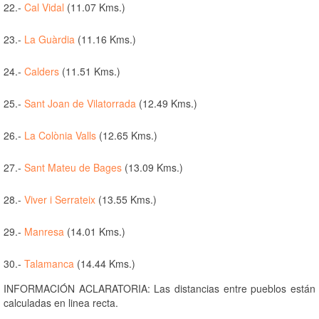
22.-
Cal Vidal
(11.07 Kms.)
23.-
La Guàrdia
(11.16 Kms.)
24.-
Calders
(11.51 Kms.)
25.-
Sant Joan de Vilatorrada
(12.49 Kms.)
26.-
La Colònia Valls
(12.65 Kms.)
27.-
Sant Mateu de Bages
(13.09 Kms.)
28.-
Viver i Serrateix
(13.55 Kms.)
29.-
Manresa
(14.01 Kms.)
30.-
Talamanca
(14.44 Kms.)
INFORMACIÓN ACLARATORIA: Las distancias entre pueblos están
calculadas en linea recta.