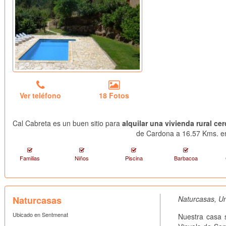
Ver teléfono
18 Fotos
Cal Cabreta es un buen sitio para
alquilar una vivienda rural c
de Cardona a 16.57 Kms. en
Familias
Niños
Piscina
Barbacoa
Naturcasas
Naturcasas, Un
Ubicado en Sentmenat
Nuestra casa 