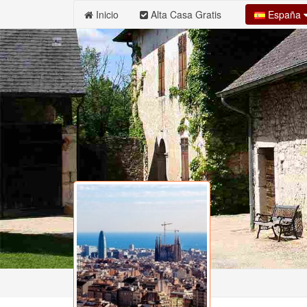
España
Inicio
Alta Casa Gratis