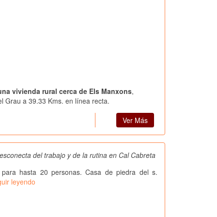
 una vivienda rural cerca de Els Manxons
,
l Grau a 39.33 Kms. en línea recta.
Ver Más
esconecta del trabajo y de la rutina en Cal Cabreta
 para hasta 20 personas. Casa de piedra del s.
uir leyendo