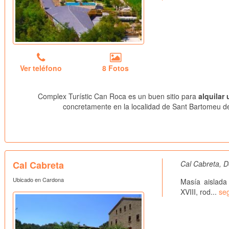
Ver teléfono
8 Fotos
Complex Turístic Can Roca es un buen sitio para
alquilar
concretamente en la localidad de Sant Bartomeu de
Cal Cabreta
Cal Cabreta, D
Ubicado en Cardona
Masía aislada
XVIII, rod...
seg