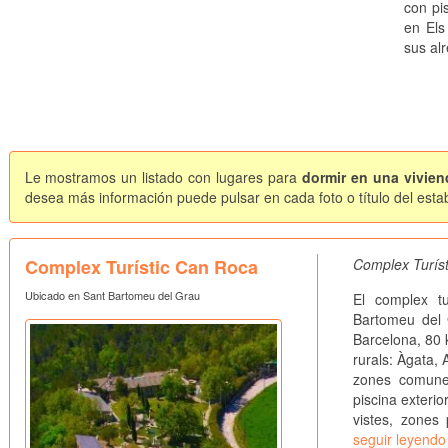
con pis
en Els
sus al
Le mostramos un listado con lugares para
dormir en una vivien
desea más información puede pulsar en cada foto o título del esta
Complex Turístic Can Roca
Complex Turíst
Ubicado en Sant Bartomeu del Grau
El complex t
Bartomeu del 
Barcelona, 80 
rurals: Àgata,
zones comunes
piscina exterio
vistes, zones 
seguir leyendo