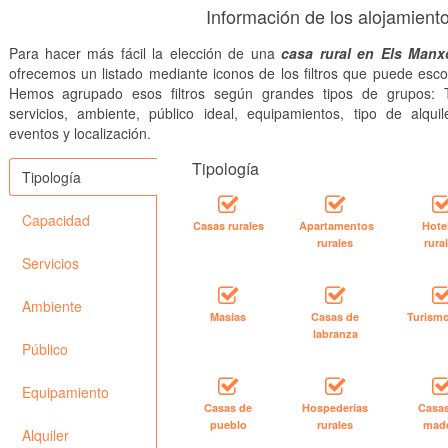
Información de los alojamien
Para hacer más fácil la elección de una
casa rural en Els Man
ofrecemos un listado mediante iconos de los filtros que puede esco
Hemos agrupado esos filtros según grandes tipos de grupos: T
servicios, ambiente, público ideal, equipamientos, tipo de alquile
eventos y localización.
Tipología
Tipología
Capacidad
Casas rurales
Apartamentos
Hote
rurales
rura
Servicios
Ambiente
Masías
Casas de
Turismo
labranza
Público
Equipamiento
Casas de
Hospederías
Casa
pueblo
rurales
mad
Alquiler