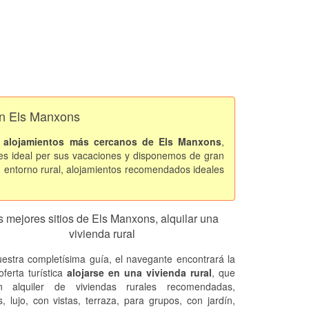
 en Els Manxons
s
alojamientos más cercanos de Els Manxons
,
s ideal per sus vacaciones y disponemos de gran
n entorno rural, alojamientos recomendados ideales
s mejores sitios de Els Manxons, alquilar una
vivienda rural
estra completísima guía, el navegante encontrará la
oferta turística
alojarse en una vivienda rural
, que
en alquiler de viviendas rurales recomendadas,
s, lujo, con vistas, terraza, para grupos, con jardín,