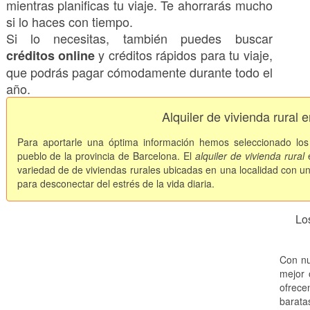
mientras planificas tu viaje. Te ahorrarás mucho
si lo haces con tiempo.
Si lo necesitas, también puedes buscar
y créditos rápidos para tu viaje,
créditos online
que podrás pagar cómodamente durante todo el
año.
Alquiler de vivienda rural
Para aportarle una óptima información hemos seleccionado lo
pueblo de la provincia de Barcelona. El
alquiler de vivienda rural
e
variedad de de viviendas rurales ubicadas en una localidad con u
para desconectar del estrés de la vida diaria.
Lo
Con nu
mejor 
ofrec
barata