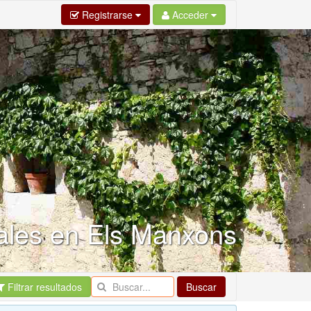
Registrarse
Acceder
rales en Els Manxons
Filtrar resultados
Buscar