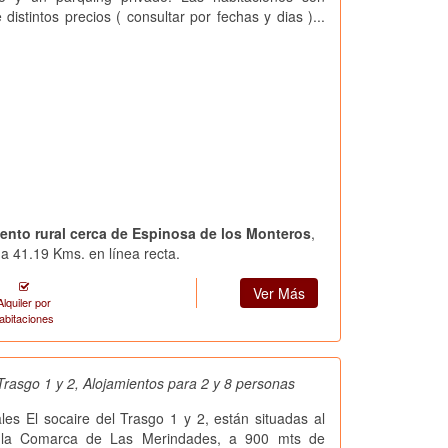
 distintos precios ( consultar por fechas y dias )...
iento rural cerca de Espinosa de los Monteros
,
a 41.19 Kms. en línea recta.
Ver Más
Alquiler por
abitaciones
 Trasgo 1 y 2, Alojamientos para 2 y 8 personas
les El socaire del Trasgo 1 y 2, están situadas al
 la Comarca de Las Merindades, a 900 mts de