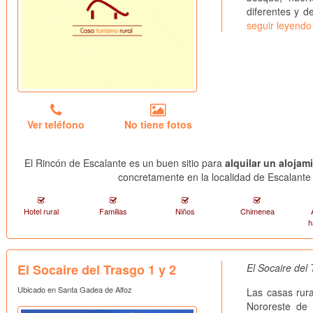
diferentes y de
seguir leyendo
Ver teléfono
No tiene fotos
El Rincón de Escalante es un buen sitio para
alquilar un alojam
concretamente en la localidad de Escalante 
Hotel rural
Familias
Niños
Chimenea
h
El Socaire del Trasgo 1 y 2
El Socaire del
Ubicado en Santa Gadea de Alfoz
Las casas rura
Nororeste de