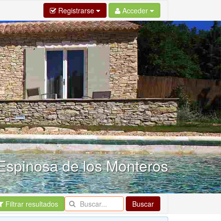
Registrarse
Acceder
 Espinosa de los Monteros
Filtrar resultados
Buscar