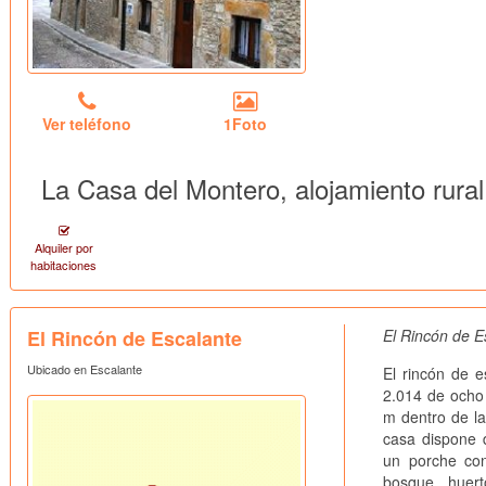
Ver teléfono
1Foto
La Casa del Montero, alojamiento rura
Alquiler por
habitaciones
El Rincón de Escalante
El Rincón de E
Ubicado en Escalante
El rincón de 
2.014 de ocho
m dentro de l
casa dispone
un porche con
bosque, huert