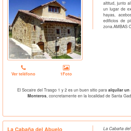
altitud, junto
un lugar de e
hayas, acebos
edificios de p
zona.AMBAS 
Ver teléfono
1Foto
El Socaire del Trasgo 1 y 2 es un buen sitio para
alquilar un
Monteros
, concretamente en la localidad de Santa Gad
La Cabaña del Abuelo
La Cabaña del 