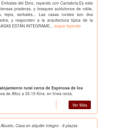
 al Embalse del Ebro, rayando con Cantabria.Es este
xtensas praderas, y bosques autóctonos de roble,
, tejos, serbales... Las casas rurales son dos
iedra, y responden a la arquitectura típica de la
CASAS ESTÁN INTEGRAME...
seguir leyendo
 alojamiento rural cerca de Espinosa de los
ea de Alfoz a 35.15 Kms. en línea recta.
Ver Más
Abuelo, Casa en alquiler integro - 8 plazas