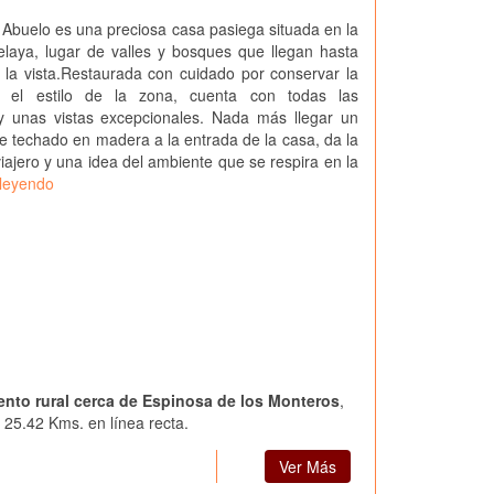
Abuelo es una preciosa casa pasiega situada en la
laya, lugar de valles y bosques que llegan hasta
la vista.Restaurada con cuidado por conservar la
 y el estilo de la zona, cuenta con todas las
 unas vistas excepcionales. Nada más llegar un
e techado en madera a la entrada de la casa, da la
viajero y una idea del ambiente que se respira en la
 leyendo
iento rural cerca de Espinosa de los Monteros
,
 25.42 Kms. en línea recta.
Ver Más