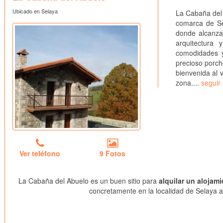
Ubicado en Selaya
La Cabaña del 
comarca de Se
donde alcanza 
arquitectura
comodidades y
precioso porch
bienvenida al 
zona....
seguir
Ver teléfono
9 Fotos
La Cabaña del Abuelo es un buen sitio para
alquilar un alojam
concretamente en la localidad de Selaya a