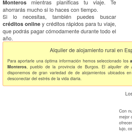
mientras planificas tu viaje. Te
Monteros
ahorrarás mucho si lo haces con tiempo.
Si lo necesitas, también puedes buscar
y créditos rápidos para tu viaje,
créditos online
que podrás pagar cómodamente durante todo el
año.
Alquiler de alojamiento rural en E
Para aportarle una óptima información hemos seleccionado los
Monteros
, pueblo de la provincia de Burgos. El
alquiler de 
disponemos de gran variedad de de alojamientos ubicados en
desconectar del estrés de la vida diaria.
Los
Con nu
mejor o
ofrece
lujo, c