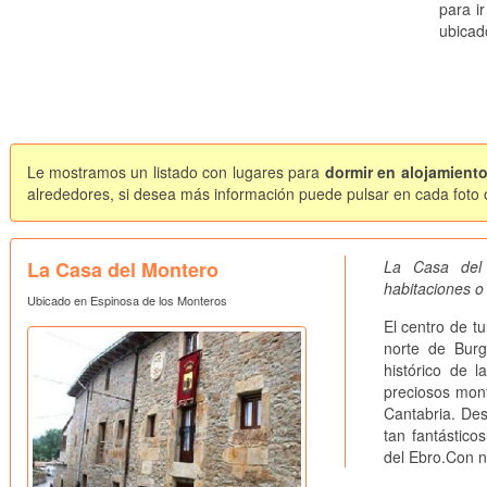
para ir
ubicad
Le mostramos un listado con lugares para
dormir en alojamient
alrededores, si desea más información puede pulsar en cada foto o 
La Casa del Montero
La Casa del 
habitaciones o 
Ubicado en Espinosa de los Monteros
El centro de t
norte de Burg
histórico de 
preciosos mont
Cantabria. Des
tan fantástic
del Ebro.Con n