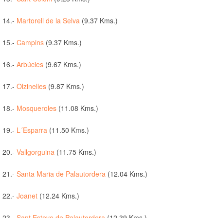
14.-
Martorell de la Selva
(9.37 Kms.)
15.-
Campins
(9.37 Kms.)
16.-
Arbúcies
(9.67 Kms.)
17.-
Olzinelles
(9.87 Kms.)
18.-
Mosqueroles
(11.08 Kms.)
19.-
L´Esparra
(11.50 Kms.)
20.-
Vallgorguina
(11.75 Kms.)
21.-
Santa Maria de Palautordera
(12.04 Kms.)
22.-
Joanet
(12.24 Kms.)
23.-
Sant Esteve de Palautordera
(12.39 Kms.)