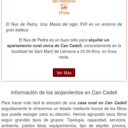
Ver teléfono
1Foto
El Nus de Pedra, Una Masía del siglo XVII en un entorno de
gran belleza
El Nus de Pedra es un buen sitio para
alquilar un
apartamento rural cerca de Can Cadell
, concretamente en la
localidad de Sant Martí de Llémena a 33.30 Kms. en línea
recta.
Ver Más
Información de los alojamientos en Can Cadell
Para hacer más fácil la elección de una
casa rural en Can Cadell
seguidamente le ofrecemos un listado mediante iconos de los filtros
que puede escoger para su elección. Hemos agrupado esos filtros
según grandes tipos de grupos: Tipología, capacidad, servicios,
ambiente, público ideal, equipamientos, tipo de alquiler, precios,