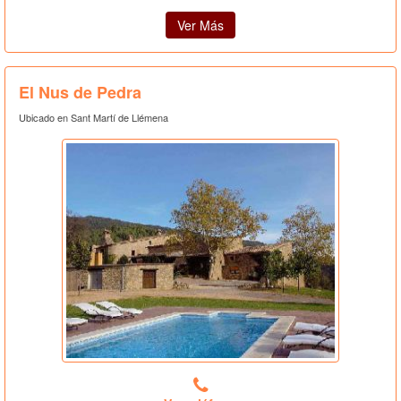
Ver Más
El Nus de Pedra
Ubicado en Sant Martí de Llémena