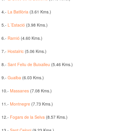
4.-
La Batllòria
(3.61 Kms.)
5.-
L´Estació
(3.98 Kms.)
6.-
Ramió
(4.60 Kms.)
7.-
Hostalric
(5.06 Kms.)
8.-
Sant Feliu de Buixalleu
(5.46 Kms.)
9.-
Gualba
(6.03 Kms.)
10.-
Massanes
(7.08 Kms.)
11.-
Montnegre
(7.73 Kms.)
12.-
Fogars de la Selva
(8.57 Kms.)
13.-
Sant Celoni
(9.23 Kms.)