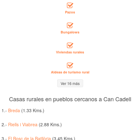
Pazos
Bungalows
Viviendas rurales
Aldeas de turismo rural
Ver 16 más
Casas rurales en pueblos cercanos a Can Cadell
1.-
Breda
(1.33 Kms.)
2.-
Riells i Viabrea
(2.88 Kms.)
3.-
El Bosc de la Batllòria
(3.45 Kms.)