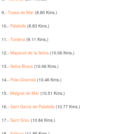
9.-
Tossa de Mar
(8.80 Kms.)
10.-
Palafolls
(8.83 Kms.)
11.-
Tordera
(9.11 Kms.)
12.-
Maçanet de la Selva
(10.06 Kms.)
13.-
Selva Brava
(10.06 Kms.)
14.-
Pola-Giverola
(10.46 Kms.)
15.-
Malgrat de Mar
(10.51 Kms.)
16.-
Sant Genís de Palafolls
(10.77 Kms.)
17.-
Sant Grau
(10.84 Kms.)
18.-
Salionç
(11.85 Kms.)