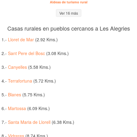
Aldeas de turismo rural
Ver 16 más
Casas rurales en pueblos cercanos a Les Alegries
1.-
Lloret de Mar
(2.92 Kms.)
2.-
Sant Pere del Bosc
(3.08 Kms.)
3.-
Canyelles
(5.58 Kms.)
4.-
Terrafortuna
(5.72 Kms.)
5.-
Blanes
(5.75 Kms.)
6.-
Martossa
(6.09 Kms.)
7.-
Santa Maria de Llorell
(6.38 Kms.)
8.-
Vidreres
(8.74 Kms.)