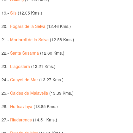
19.-
Sils
(12.05 Kms.)
20.-
Fogars de la Selva
(12.46 Kms.)
21.-
Martorell de la Selva
(12.58 Kms.)
22.-
Santa Susanna
(12.60 Kms.)
23.-
Llagostera
(13.21 Kms.)
24.-
Canyet de Mar
(13.27 Kms.)
25.-
Caldes de Malavella
(13.39 Kms.)
26.-
Hortsavinyà
(13.85 Kms.)
27.-
Riudarenes
(14.51 Kms.)
28.-
Pineda de Mar
(15.31 Kms.)