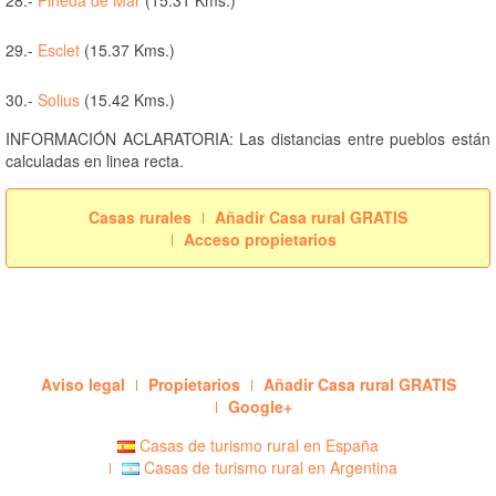
29.-
Esclet
(15.37 Kms.)
30.-
Solius
(15.42 Kms.)
INFORMACIÓN ACLARATORIA: Las distancias entre pueblos están
calculadas en linea recta.
Casas rurales
Añadir Casa rural GRATIS
Acceso propietarios
Aviso legal
Propietarios
Añadir Casa rural GRATIS
Google+
Casas de turismo rural en España
Casas de turismo rural en Argentina