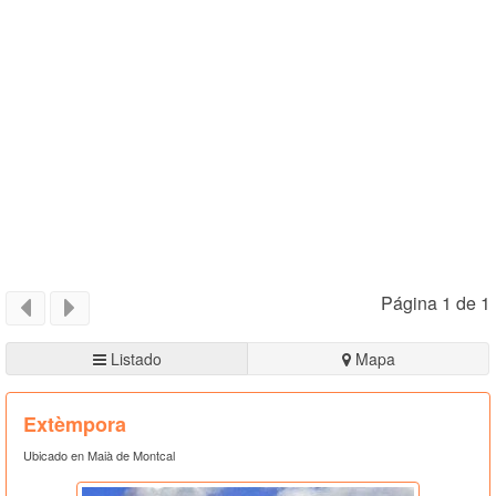
Página 1 de 1
Listado
Mapa
Extèmpora
Ubicado en Maià de Montcal