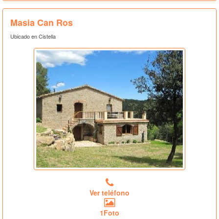
Masia Can Ros
Ubicado en Cistella
Ver teléfono
1Foto