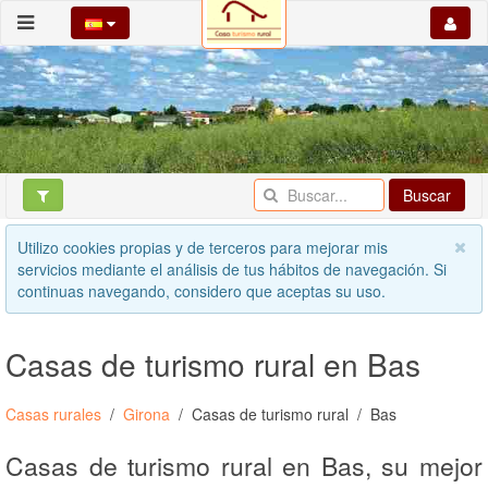
Buscar
Utilizo cookies propias y de terceros para mejorar mis
servicios mediante el análisis de tus hábitos de navegación. Si
continuas navegando, considero que aceptas su uso.
Casas de turismo rural en Bas
Casas rurales
Girona
Casas de turismo rural
Bas
Casas de turismo rural en Bas, su mejor