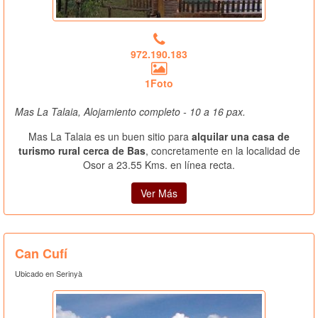
972.190.183
1Foto
Mas La Talaia, Alojamiento completo - 10 a 16 pax.
Mas La Talaia es un buen sitio para
alquilar una casa de
turismo rural cerca de Bas
, concretamente en la localidad de
Osor a 23.55 Kms. en línea recta.
Ver Más
Can Cufí
Ubicado en Serinyà