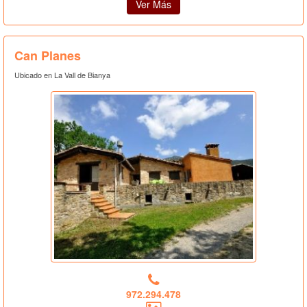
Ver Más
Can Planes
Ubicado en La Vall de Bianya
972.294.478