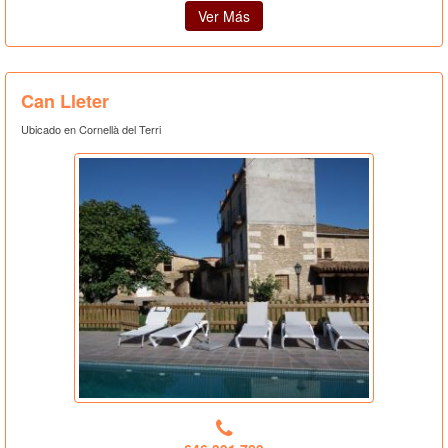
Ver Más
Can Lleter
Ubicado en Cornellà del Terri