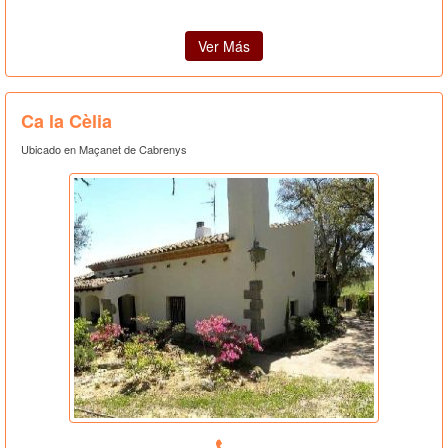
Ver Más
Ca la Cèlia
Ubicado en Maçanet de Cabrenys