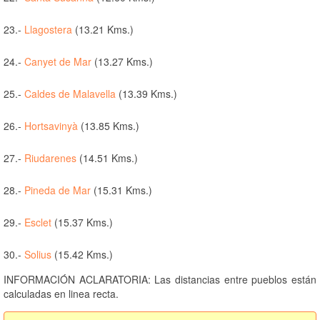
23.-
Llagostera
(13.21 Kms.)
24.-
Canyet de Mar
(13.27 Kms.)
25.-
Caldes de Malavella
(13.39 Kms.)
26.-
Hortsavinyà
(13.85 Kms.)
27.-
Riudarenes
(14.51 Kms.)
28.-
Pineda de Mar
(15.31 Kms.)
29.-
Esclet
(15.37 Kms.)
30.-
Solius
(15.42 Kms.)
INFORMACIÓN ACLARATORIA: Las distancias entre pueblos están
calculadas en linea recta.