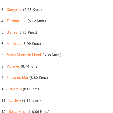
3.-
Canyelles
(5.58 Kms.)
4.-
Terrafortuna
(5.72 Kms.)
5.-
Blanes
(5.75 Kms.)
6.-
Martossa
(6.09 Kms.)
7.-
Santa Maria de Llorell
(6.38 Kms.)
8.-
Vidreres
(8.74 Kms.)
9.-
Tossa de Mar
(8.80 Kms.)
10.-
Palafolls
(8.83 Kms.)
11.-
Tordera
(9.11 Kms.)
12.-
Selva Brava
(10.06 Kms.)