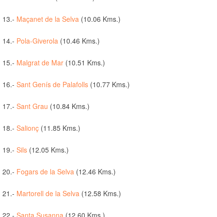
13.-
Maçanet de la Selva
(10.06 Kms.)
14.-
Pola-Giverola
(10.46 Kms.)
15.-
Malgrat de Mar
(10.51 Kms.)
16.-
Sant Genís de Palafolls
(10.77 Kms.)
17.-
Sant Grau
(10.84 Kms.)
18.-
Salionç
(11.85 Kms.)
19.-
Sils
(12.05 Kms.)
20.-
Fogars de la Selva
(12.46 Kms.)
21.-
Martorell de la Selva
(12.58 Kms.)
22.-
Santa Susanna
(12.60 Kms.)