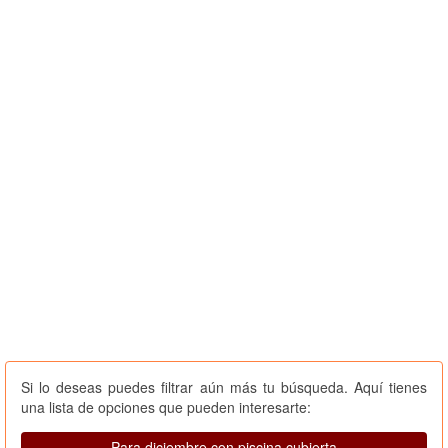
Si lo deseas puedes filtrar aún más tu búsqueda. Aquí tienes
una lista de opciones que pueden interesarte:
Para diciembre con piscina cubierta