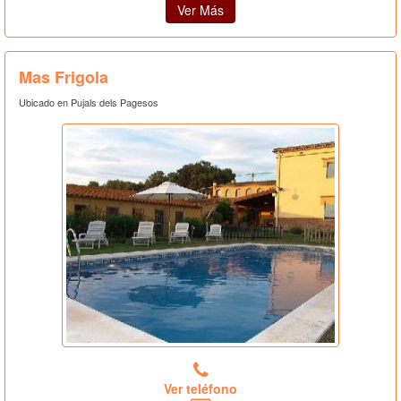
Ver Más
Mas Frigola
Ubicado en Pujals dels Pagesos
Ver teléfono