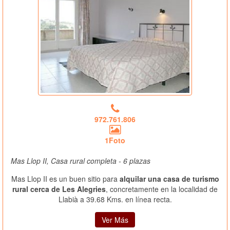
972.761.806
1Foto
Mas Llop II, Casa rural completa - 6 plazas
Mas Llop II es un buen sitio para
alquilar una casa de turismo
rural cerca de Les Alegries
, concretamente en la localidad de
Llabià a 39.68 Kms. en línea recta.
Ver Más