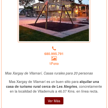
680.995.791
1Foto
Mas Xargay de Vilamarí, Casas rurales para 20 personas
Mas Xargay de Vilamarí es un buen sitio para
alquilar una
casa de turismo rural cerca de Les Alegries
, concretamente
en la localidad de Vilademuls a 46.07 Kms. en línea recta.
Ver Más