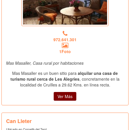
972.641.301
1Foto
Mas Masaller, Casa rural por habitaciones
Mas Masaller es un buen sitio para
alquilar una casa de
turismo rural cerca de Les Alegries
, concretamente en la
localidad de Cruïlles a 29.62 Kms. en línea recta.
Ver Más
Can Lleter
Ubicado en Cornellà del Terri