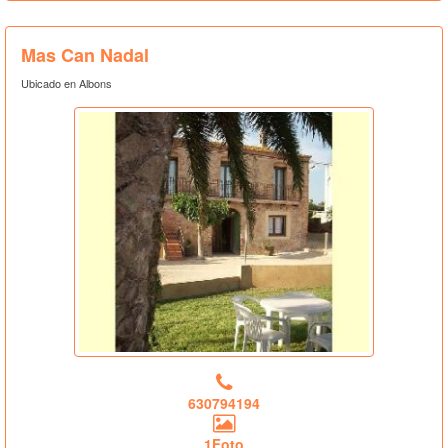
Mas Can Nadal
Ubicado en Albons
630794194
1Foto