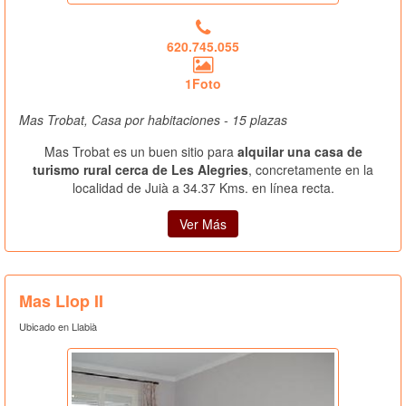
620.745.055
1Foto
Mas Trobat, Casa por habitaciones - 15 plazas
Mas Trobat es un buen sitio para
alquilar una casa de
turismo rural cerca de Les Alegries
, concretamente en la
localidad de Juià a 34.37 Kms. en línea recta.
Ver Más
Mas Llop II
Ubicado en Llabià