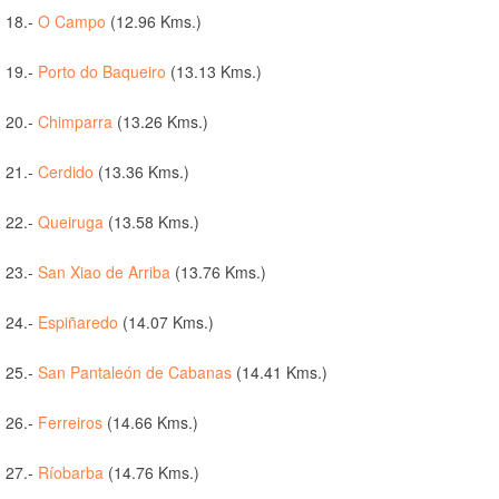
18.-
O Campo
(12.96 Kms.)
19.-
Porto do Baqueiro
(13.13 Kms.)
20.-
Chimparra
(13.26 Kms.)
21.-
Cerdido
(13.36 Kms.)
22.-
Queiruga
(13.58 Kms.)
23.-
San Xiao de Arriba
(13.76 Kms.)
24.-
Espiñaredo
(14.07 Kms.)
25.-
San Pantaleón de Cabanas
(14.41 Kms.)
26.-
Ferreiros
(14.66 Kms.)
27.-
Ríobarba
(14.76 Kms.)