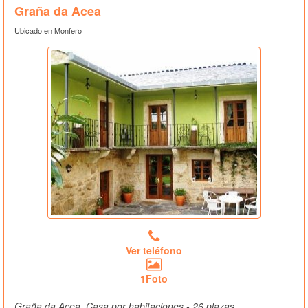
Graña da Acea
Ubicado en Monfero
Ver teléfono
1Foto
Graña da Acea, Casa por habitaciones - 26 plazas