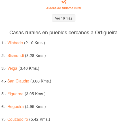
Aldeas de turismo rural
Ver 16 más
Casas rurales en pueblos cercanos a Ortigueira
1.-
Vilabade
(2.10 Kms.)
2.-
Sismundi
(3.28 Kms.)
3.-
Veiga
(3.40 Kms.)
4.-
San Claudio
(3.66 Kms.)
5.-
Figueroa
(3.95 Kms.)
6.-
Regueira
(4.95 Kms.)
7.-
Couzadoiro
(5.42 Kms.)