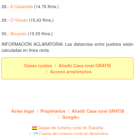
28.-
A Casavella
(14.76 Kms.)
29.-
O Vicedo
(15.43 Kms.)
30.-
Bouzoso
(15.55 Kms.)
INFORMACIÓN ACLARATORIA: Las distancias entre pueblos están
calculadas en linea recta.
Casas rurales
Añadir Casa rural GRATIS
Acceso propietarios
Aviso legal
Propietarios
Añadir Casa rural GRATIS
Google+
Casas de turismo rural en España
Casas de turismo rural en Argentina