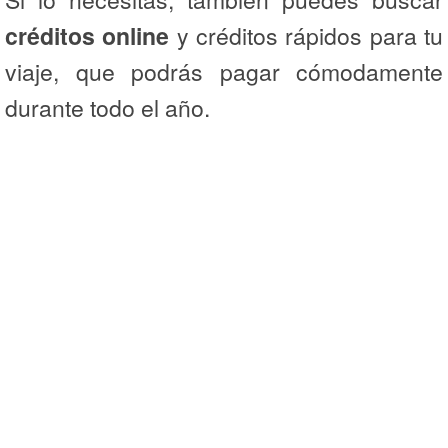
créditos online
y créditos rápidos para tu
viaje, que podrás pagar cómodamente
durante todo el año.