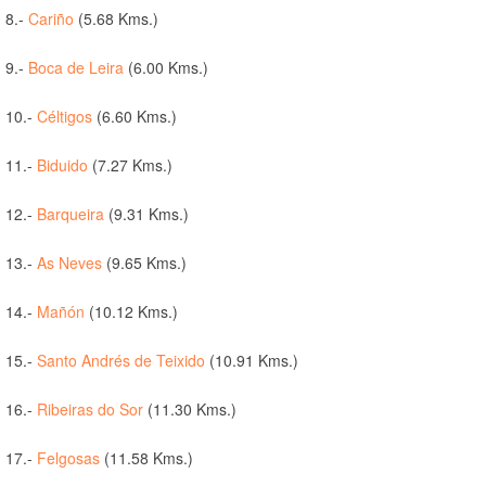
8.-
Cariño
(5.68 Kms.)
9.-
Boca de Leira
(6.00 Kms.)
10.-
Céltigos
(6.60 Kms.)
11.-
Biduido
(7.27 Kms.)
12.-
Barqueira
(9.31 Kms.)
13.-
As Neves
(9.65 Kms.)
14.-
Mañón
(10.12 Kms.)
15.-
Santo Andrés de Teixido
(10.91 Kms.)
16.-
Ribeiras do Sor
(11.30 Kms.)
17.-
Felgosas
(11.58 Kms.)