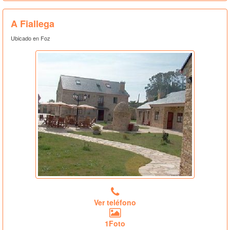
A Fiallega
Ubicado en Foz
Ver teléfono
1Foto