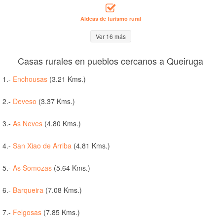
Aldeas de turismo rural
Ver 16 más
Casas rurales en pueblos cercanos a Queiruga
1.-
Enchousas
(3.21 Kms.)
2.-
Deveso
(3.37 Kms.)
3.-
As Neves
(4.80 Kms.)
4.-
San Xiao de Arriba
(4.81 Kms.)
5.-
As Somozas
(5.64 Kms.)
6.-
Barqueira
(7.08 Kms.)
7.-
Felgosas
(7.85 Kms.)