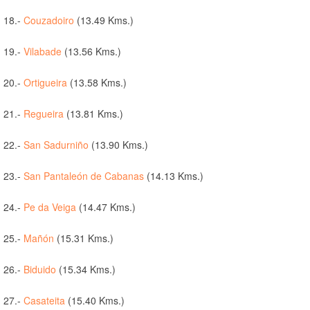
18.-
Couzadoiro
(13.49 Kms.)
19.-
Vilabade
(13.56 Kms.)
20.-
Ortigueira
(13.58 Kms.)
21.-
Regueira
(13.81 Kms.)
22.-
San Sadurniño
(13.90 Kms.)
23.-
San Pantaleón de Cabanas
(14.13 Kms.)
24.-
Pe da Veiga
(14.47 Kms.)
25.-
Mañón
(15.31 Kms.)
26.-
Biduido
(15.34 Kms.)
27.-
Casateita
(15.40 Kms.)