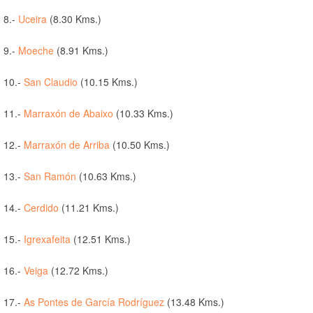
8.-
Uceira
(8.30 Kms.)
9.-
Moeche
(8.91 Kms.)
10.-
San Claudio
(10.15 Kms.)
11.-
Marraxón de Abaixo
(10.33 Kms.)
12.-
Marraxón de Arriba
(10.50 Kms.)
13.-
San Ramón
(10.63 Kms.)
14.-
Cerdido
(11.21 Kms.)
15.-
Igrexafeita
(12.51 Kms.)
16.-
Veiga
(12.72 Kms.)
17.-
As Pontes de García Rodríguez
(13.48 Kms.)