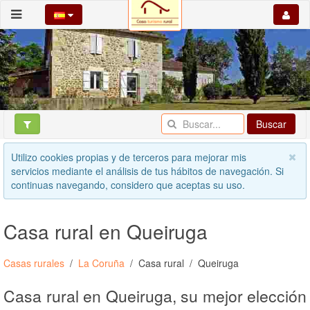
Buscar
Utilizo cookies propias y de terceros para mejorar mis
servicios mediante el análisis de tus hábitos de navegación. Si
continuas navegando, considero que aceptas su uso.
Casa rural en Queiruga
Casas rurales
La Coruña
Casa rural
Queiruga
Casa rural en Queiruga, su mejor elección