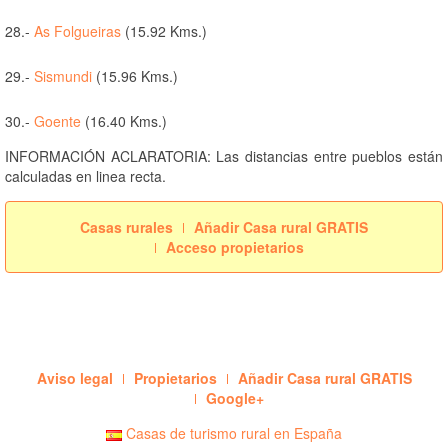
28.-
As Folgueiras
(15.92 Kms.)
29.-
Sismundi
(15.96 Kms.)
30.-
Goente
(16.40 Kms.)
INFORMACIÓN ACLARATORIA: Las distancias entre pueblos están
calculadas en linea recta.
Casas rurales
Añadir Casa rural GRATIS
Acceso propietarios
Aviso legal
Propietarios
Añadir Casa rural GRATIS
Google+
Casas de turismo rural en España