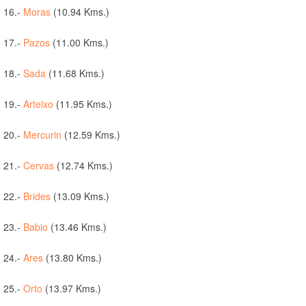
16.-
Moras
(10.94 Kms.)
17.-
Pazos
(11.00 Kms.)
18.-
Sada
(11.68 Kms.)
19.-
Arteixo
(11.95 Kms.)
20.-
Mercurin
(12.59 Kms.)
21.-
Cervas
(12.74 Kms.)
22.-
Brides
(13.09 Kms.)
23.-
Babio
(13.46 Kms.)
24.-
Ares
(13.80 Kms.)
25.-
Orto
(13.97 Kms.)