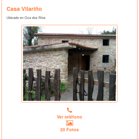
Casa Vilariño
Ubicado en Oza dos Ríos
Ver teléfono
20 Fotos