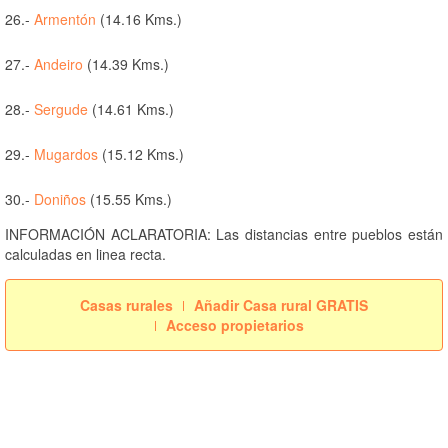
26.-
Armentón
(14.16 Kms.)
27.-
Andeiro
(14.39 Kms.)
28.-
Sergude
(14.61 Kms.)
29.-
Mugardos
(15.12 Kms.)
30.-
Doniños
(15.55 Kms.)
INFORMACIÓN ACLARATORIA: Las distancias entre pueblos están
calculadas en linea recta.
Casas rurales
Añadir Casa rural GRATIS
Acceso propietarios