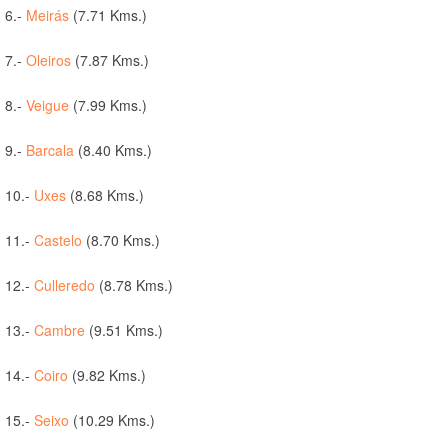
6.-
Meirás
(7.71 Kms.)
7.-
Oleiros
(7.87 Kms.)
8.-
Veigue
(7.99 Kms.)
9.-
Barcala
(8.40 Kms.)
10.-
Uxes
(8.68 Kms.)
11.-
Castelo
(8.70 Kms.)
12.-
Culleredo
(8.78 Kms.)
13.-
Cambre
(9.51 Kms.)
14.-
Coiro
(9.82 Kms.)
15.-
Seixo
(10.29 Kms.)