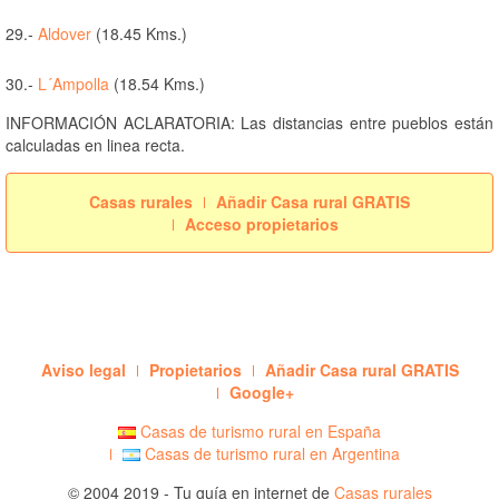
29.-
Aldover
(18.45 Kms.)
30.-
L´Ampolla
(18.54 Kms.)
INFORMACIÓN ACLARATORIA: Las distancias entre pueblos están
calculadas en linea recta.
Casas rurales
Añadir Casa rural GRATIS
Acceso propietarios
Aviso legal
Propietarios
Añadir Casa rural GRATIS
Google+
Casas de turismo rural en España
Casas de turismo rural en Argentina
© 2004 2019 - Tu guía en internet de
Casas rurales