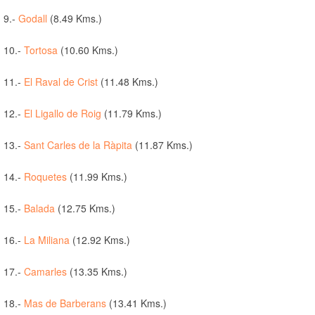
9.-
Godall
(8.49 Kms.)
10.-
Tortosa
(10.60 Kms.)
11.-
El Raval de Crist
(11.48 Kms.)
12.-
El Ligallo de Roig
(11.79 Kms.)
13.-
Sant Carles de la Ràpita
(11.87 Kms.)
14.-
Roquetes
(11.99 Kms.)
15.-
Balada
(12.75 Kms.)
16.-
La Miliana
(12.92 Kms.)
17.-
Camarles
(13.35 Kms.)
18.-
Mas de Barberans
(13.41 Kms.)