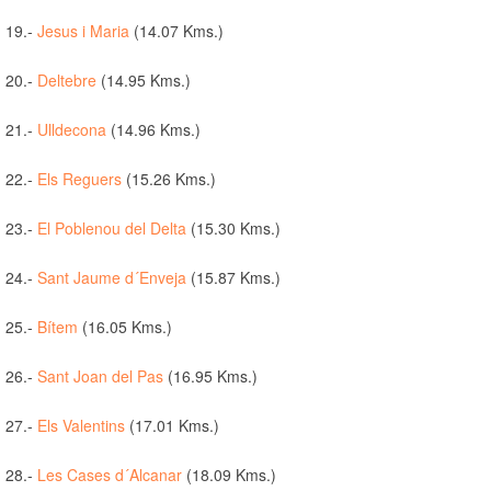
19.-
Jesus i Maria
(14.07 Kms.)
20.-
Deltebre
(14.95 Kms.)
21.-
Ulldecona
(14.96 Kms.)
22.-
Els Reguers
(15.26 Kms.)
23.-
El Poblenou del Delta
(15.30 Kms.)
24.-
Sant Jaume d´Enveja
(15.87 Kms.)
25.-
Bítem
(16.05 Kms.)
26.-
Sant Joan del Pas
(16.95 Kms.)
27.-
Els Valentins
(17.01 Kms.)
28.-
Les Cases d´Alcanar
(18.09 Kms.)