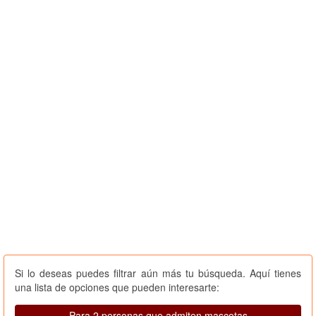
Si lo deseas puedes filtrar aún más tu búsqueda. Aquí tienes
una lista de opciones que pueden interesarte:
Para 2 personas que admiten mascotas