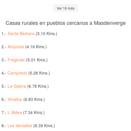
Ver 16 más
Casas rurales en pueblos cercanos a Masdenverge
1.-
Santa Bàrbara
(3.10 Kms.)
2.-
Amposta
(4.16 Kms.)
3.-
Freginals
(5.01 Kms.)
4.-
Campredó
(5.28 Kms.)
5.-
La Galera
(6.78 Kms.)
6.-
Vinallop
(6.83 Kms.)
7.-
L´Aldea
(7.34 Kms.)
8.-
Les Ventalles
(8.39 Kms.)