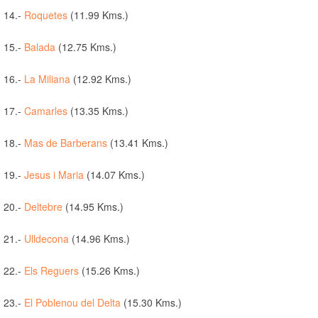
14.-
Roquetes
(11.99 Kms.)
15.-
Balada
(12.75 Kms.)
16.-
La Miliana
(12.92 Kms.)
17.-
Camarles
(13.35 Kms.)
18.-
Mas de Barberans
(13.41 Kms.)
19.-
Jesus i Maria
(14.07 Kms.)
20.-
Deltebre
(14.95 Kms.)
21.-
Ulldecona
(14.96 Kms.)
22.-
Els Reguers
(15.26 Kms.)
23.-
El Poblenou del Delta
(15.30 Kms.)