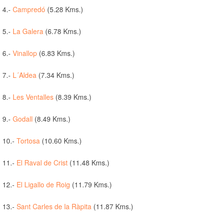
4.-
Campredó
(5.28 Kms.)
5.-
La Galera
(6.78 Kms.)
6.-
Vinallop
(6.83 Kms.)
7.-
L´Aldea
(7.34 Kms.)
8.-
Les Ventalles
(8.39 Kms.)
9.-
Godall
(8.49 Kms.)
10.-
Tortosa
(10.60 Kms.)
11.-
El Raval de Crist
(11.48 Kms.)
12.-
El Ligallo de Roig
(11.79 Kms.)
13.-
Sant Carles de la Ràpita
(11.87 Kms.)