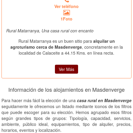
Ver teléfono
1Foto
Rural Matarranya, Una casa rural con encanto
Rural Matarranya es un buen sitio para
alquilar un
agroturismo cerca de Masdenverge
, concretamente en la
localidad de Calaceite a 44.15 Kms. en línea recta.
Ver Más
Información de los alojamientos en Masdenverge
Para hacer más fácil la elección de una
casa rural en Masdenverge
seguidamente le ofrecemos un listado mediante iconos de los filtros
que puede escoger para su elección. Hemos agrupado esos filtros
según grandes tipos de grupos: Tipología, capacidad, servicios,
ambiente, público ideal, equipamientos, tipo de alquiler, precios,
horarios, eventos y localización.