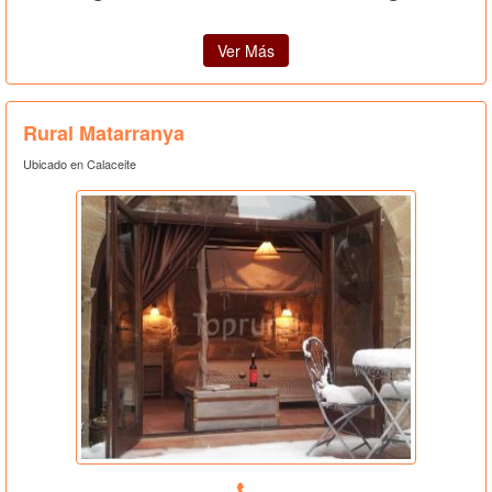
Ver Más
Rural Matarranya
Ubicado en Calaceite