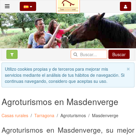
Buscar
Utilizo cookies propias y de terceros para mejorar mis
servicios mediante el análisis de tus hábitos de navegación. Si
continuas navegando, considero que aceptas su uso.
Agroturismos en Masdenverge
Casas rurales
Tarragona
Agroturismos
Masdenverge
Agroturismos en Masdenverge, su mejor