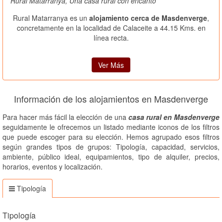
Rural Matarranya, Una casa rural con encanto
Rural Matarranya es un
alojamiento cerca de Masdenverge
,
concretamente en la localidad de Calaceite a 44.15 Kms. en
línea recta.
Ver Más
Información de los alojamientos en Masdenverge
Para hacer más fácil la elección de una
casa rural en Masdenverge
seguidamente le ofrecemos un listado mediante iconos de los filtros
que puede escoger para su elección. Hemos agrupado esos filtros
según grandes tipos de grupos: Tipología, capacidad, servicios,
ambiente, público ideal, equipamientos, tipo de alquiler, precios,
horarios, eventos y localización.
Tipología
Tipología