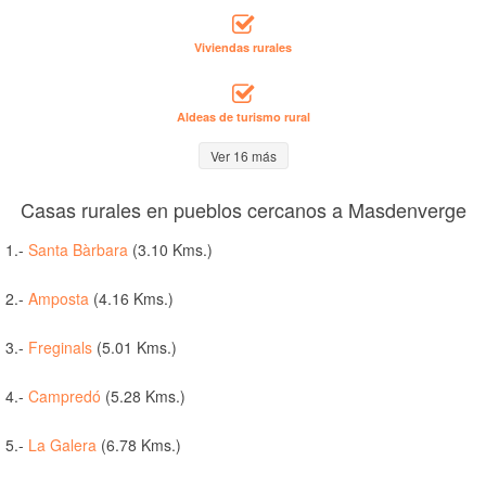
Viviendas rurales
Aldeas de turismo rural
Ver 16 más
Casas rurales en pueblos cercanos a Masdenverge
1.-
Santa Bàrbara
(3.10 Kms.)
2.-
Amposta
(4.16 Kms.)
3.-
Freginals
(5.01 Kms.)
4.-
Campredó
(5.28 Kms.)
5.-
La Galera
(6.78 Kms.)