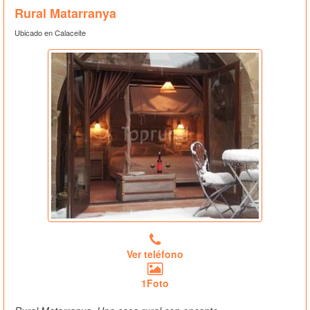
Rural Matarranya
Ubicado en Calaceite
Ver teléfono
1Foto