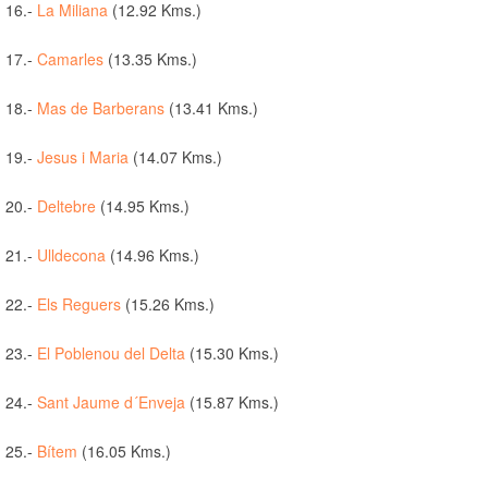
16.-
La Miliana
(12.92 Kms.)
17.-
Camarles
(13.35 Kms.)
18.-
Mas de Barberans
(13.41 Kms.)
19.-
Jesus i Maria
(14.07 Kms.)
20.-
Deltebre
(14.95 Kms.)
21.-
Ulldecona
(14.96 Kms.)
22.-
Els Reguers
(15.26 Kms.)
23.-
El Poblenou del Delta
(15.30 Kms.)
24.-
Sant Jaume d´Enveja
(15.87 Kms.)
25.-
Bítem
(16.05 Kms.)