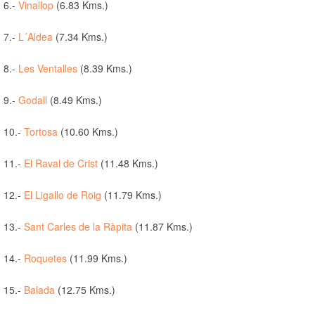
6.-
Vinallop
(6.83 Kms.)
7.-
L´Aldea
(7.34 Kms.)
8.-
Les Ventalles
(8.39 Kms.)
9.-
Godall
(8.49 Kms.)
10.-
Tortosa
(10.60 Kms.)
11.-
El Raval de Crist
(11.48 Kms.)
12.-
El Ligallo de Roig
(11.79 Kms.)
13.-
Sant Carles de la Ràpita
(11.87 Kms.)
14.-
Roquetes
(11.99 Kms.)
15.-
Balada
(12.75 Kms.)