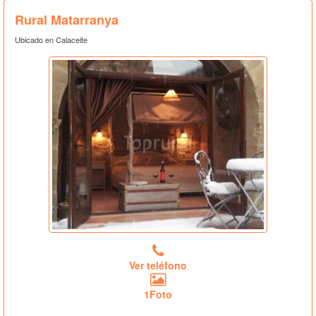
Rural Matarranya
Ubicado en Calaceite
Ver teléfono
1Foto