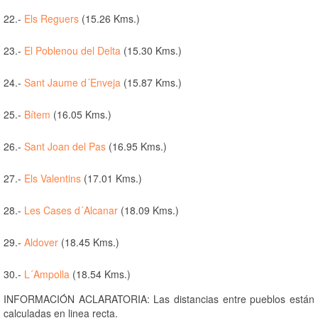
22.-
Els Reguers
(15.26 Kms.)
23.-
El Poblenou del Delta
(15.30 Kms.)
24.-
Sant Jaume d´Enveja
(15.87 Kms.)
25.-
Bítem
(16.05 Kms.)
26.-
Sant Joan del Pas
(16.95 Kms.)
27.-
Els Valentins
(17.01 Kms.)
28.-
Les Cases d´Alcanar
(18.09 Kms.)
29.-
Aldover
(18.45 Kms.)
30.-
L´Ampolla
(18.54 Kms.)
INFORMACIÓN ACLARATORIA: Las distancias entre pueblos están
calculadas en linea recta.