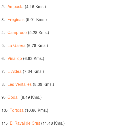
2.-
Amposta
(4.16 Kms.)
3.-
Freginals
(5.01 Kms.)
4.-
Campredó
(5.28 Kms.)
5.-
La Galera
(6.78 Kms.)
6.-
Vinallop
(6.83 Kms.)
7.-
L´Aldea
(7.34 Kms.)
8.-
Les Ventalles
(8.39 Kms.)
9.-
Godall
(8.49 Kms.)
10.-
Tortosa
(10.60 Kms.)
11.-
El Raval de Crist
(11.48 Kms.)