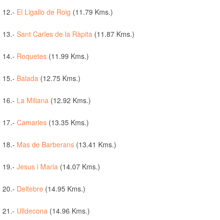
12.-
El Ligallo de Roig
(11.79 Kms.)
13.-
Sant Carles de la Ràpita
(11.87 Kms.)
14.-
Roquetes
(11.99 Kms.)
15.-
Balada
(12.75 Kms.)
16.-
La Miliana
(12.92 Kms.)
17.-
Camarles
(13.35 Kms.)
18.-
Mas de Barberans
(13.41 Kms.)
19.-
Jesus i Maria
(14.07 Kms.)
20.-
Deltebre
(14.95 Kms.)
21.-
Ulldecona
(14.96 Kms.)