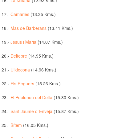
16.-
La Miliana
(12.92 Kms.)
17.-
Camarles
(13.35 Kms.)
18.-
Mas de Barberans
(13.41 Kms.)
19.-
Jesus i Maria
(14.07 Kms.)
20.-
Deltebre
(14.95 Kms.)
21.-
Ulldecona
(14.96 Kms.)
22.-
Els Reguers
(15.26 Kms.)
23.-
El Poblenou del Delta
(15.30 Kms.)
24.-
Sant Jaume d´Enveja
(15.87 Kms.)
25.-
Bítem
(16.05 Kms.)