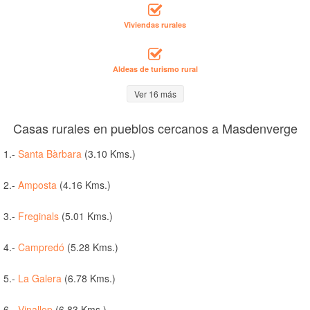
Viviendas rurales
Aldeas de turismo rural
Ver 16 más
Casas rurales en pueblos cercanos a Masdenverge
1.-
Santa Bàrbara
(3.10 Kms.)
2.-
Amposta
(4.16 Kms.)
3.-
Freginals
(5.01 Kms.)
4.-
Campredó
(5.28 Kms.)
5.-
La Galera
(6.78 Kms.)
6.-
Vinallop
(6.83 Kms.)