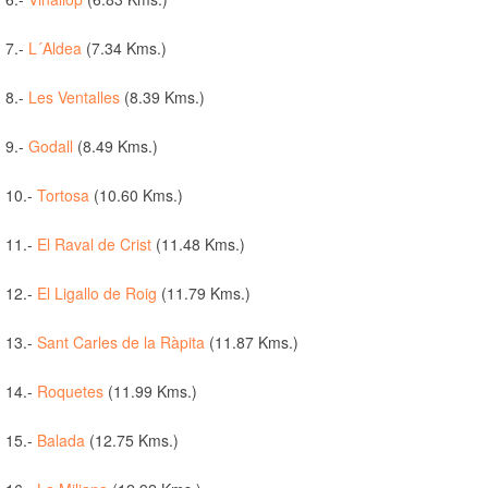
7.-
L´Aldea
(7.34 Kms.)
8.-
Les Ventalles
(8.39 Kms.)
9.-
Godall
(8.49 Kms.)
10.-
Tortosa
(10.60 Kms.)
11.-
El Raval de Crist
(11.48 Kms.)
12.-
El Ligallo de Roig
(11.79 Kms.)
13.-
Sant Carles de la Ràpita
(11.87 Kms.)
14.-
Roquetes
(11.99 Kms.)
15.-
Balada
(12.75 Kms.)