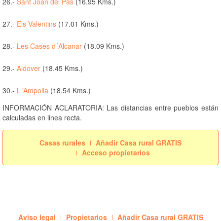
26.-
Sant Joan del Pas
(16.95 Kms.)
27.-
Els Valentins
(17.01 Kms.)
28.-
Les Cases d´Alcanar
(18.09 Kms.)
29.-
Aldover
(18.45 Kms.)
30.-
L´Ampolla
(18.54 Kms.)
INFORMACIÓN ACLARATORIA: Las distancias entre pueblos están
calculadas en linea recta.
Casas rurales
Añadir Casa rural GRATIS
Acceso propietarios
Aviso legal
Propietarios
Añadir Casa rural GRATIS