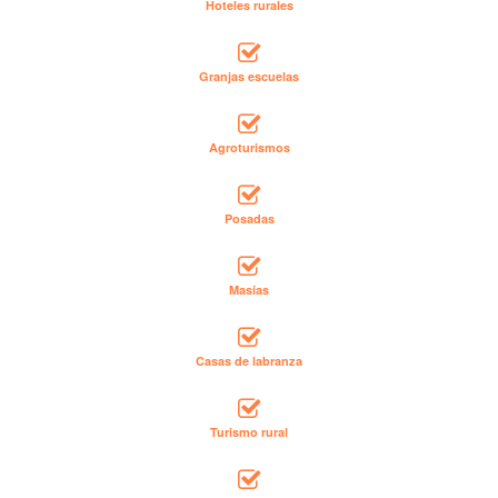
Hoteles rurales
Granjas escuelas
Agroturismos
Posadas
Masías
Casas de labranza
Turismo rural