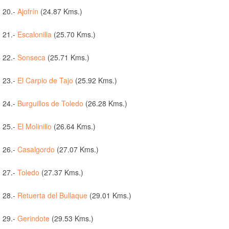
20.-
Ajofrín
(24.87 Kms.)
21.-
Escalonilla
(25.70 Kms.)
22.-
Sonseca
(25.71 Kms.)
23.-
El Carpio de Tajo
(25.92 Kms.)
24.-
Burguillos de Toledo
(26.28 Kms.)
25.-
El Molinillo
(26.64 Kms.)
26.-
Casalgordo
(27.07 Kms.)
27.-
Toledo
(27.37 Kms.)
28.-
Retuerta del Bullaque
(29.01 Kms.)
29.-
Gerindote
(29.53 Kms.)