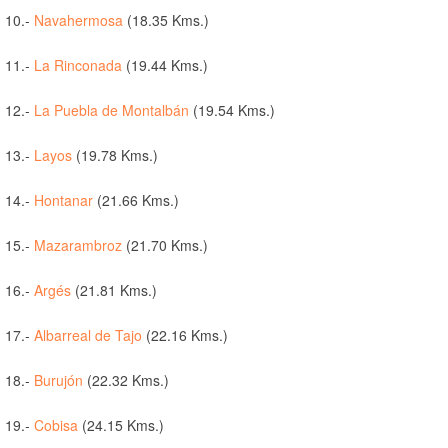
10.-
Navahermosa
(18.35 Kms.)
11.-
La Rinconada
(19.44 Kms.)
12.-
La Puebla de Montalbán
(19.54 Kms.)
13.-
Layos
(19.78 Kms.)
14.-
Hontanar
(21.66 Kms.)
15.-
Mazarambroz
(21.70 Kms.)
16.-
Argés
(21.81 Kms.)
17.-
Albarreal de Tajo
(22.16 Kms.)
18.-
Burujón
(22.32 Kms.)
19.-
Cobisa
(24.15 Kms.)