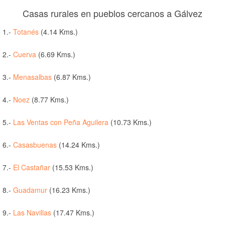
Casas rurales en pueblos cercanos a Gálvez
1.-
Totanés
(4.14 Kms.)
2.-
Cuerva
(6.69 Kms.)
3.-
Menasalbas
(6.87 Kms.)
4.-
Noez
(8.77 Kms.)
5.-
Las Ventas con Peña Aguilera
(10.73 Kms.)
6.-
Casasbuenas
(14.24 Kms.)
7.-
El Castañar
(15.53 Kms.)
8.-
Guadamur
(16.23 Kms.)
9.-
Las Navillas
(17.47 Kms.)