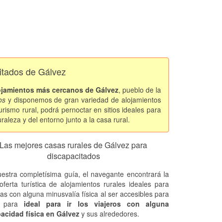
citados de Gálvez
ojamientos más cercanos de Gálvez
, pueblo de la
os
y disponemos de gran variedad de alojamientos
urismo rural, podrá pernoctar en sitios ideales para
raleza y del entorno junto a la casa rural.
Las mejores casas rurales de Gálvez para
discapacitados
estra completísima guía, el navegante encontrará la
oferta turística de alojamientos rurales ideales para
as con alguna minusvalía física al ser accesibles para
. para
ideal para ir los viajeros con alguna
acidad física en Gálvez
y sus alrededores.