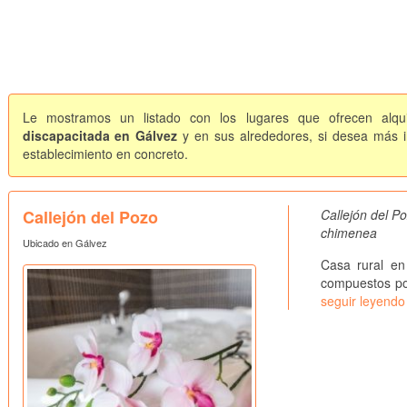
Le mostramos un listado con los lugares que ofrecen alqui
discapacitada en Gálvez
y en sus alrededores, si desea más in
establecimiento en concreto.
Callejón del Pozo
Callejón del P
chimenea
Ubicado en Gálvez
Casa rural en
compuestos por
seguir leyendo