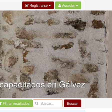
Registrarse
Acceder
scapacitados en Gálvez
Filtrar resultados
Buscar