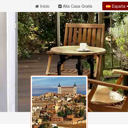
España
Inicio
Alta Casa Gratis