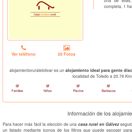
una de ellas
completa, 1 ha
Ver teléfono
20 Fotos
alojamientoruralelolivar es un
alojamiento ideal para gente dis
localidad de Toledo a 20.76 Kms
Familias
Niños
Piscina
Barbacoa
Información de los alojami
Para hacer más fácil la elección de una
casa rural en Gálvez
seguid
un listado mediante iconos de los filtros que puede escoger par