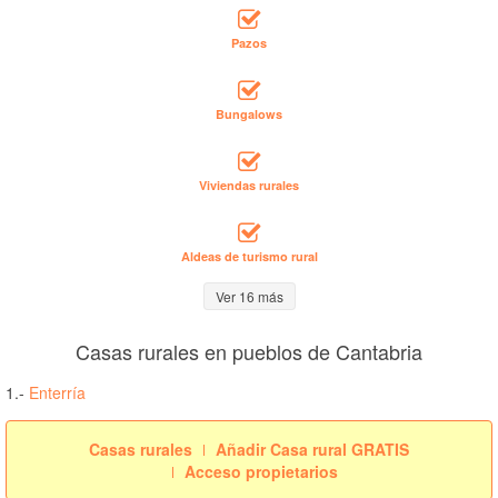
Pazos
Bungalows
Viviendas rurales
Aldeas de turismo rural
Ver 16 más
Casas rurales en pueblos de Cantabria
1.-
Enterría
Casas rurales
Añadir Casa rural GRATIS
Acceso propietarios