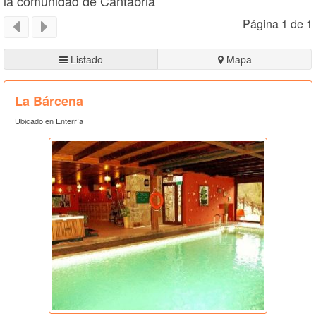
la comunidad de Cantabria
Página 1 de 1
Listado
Mapa
La Bárcena
Ubicado en Enterría