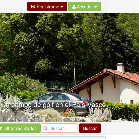
Registrarse
Acceder
e un campo de golf en el País Vasco
Filtrar resultados
Buscar