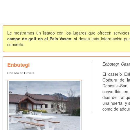
Le mostramos un listado con los lugares que ofrecen servicios
campo de golf en el País Vasco
, si desea más información pue
concreto.
Enbutegi
Enbutegi, Casa
Ubicado en Urnieta
El caserío En
Goiburu de l
Donostia-San 
convertido en
días de tranqu
una huerta, y s
como de adquir