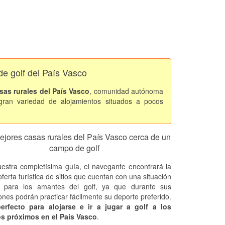
de golf del País Vasco
sas rurales del País Vasco
, comunidad autónoma
ran variedad de alojamientos situados a pocos
ejores casas rurales del País Vasco cerca de un
campo de golf
estra completísima guía, el navegante encontrará la
ferta turística de sitios que cuentan con una situación
a para los amantes del golf, ya que durante sus
ones podrán practicar fácilmente su deporte preferido.
perfecto para alojarse e ir a jugar a golf a los
s próximos en el País Vasco
.