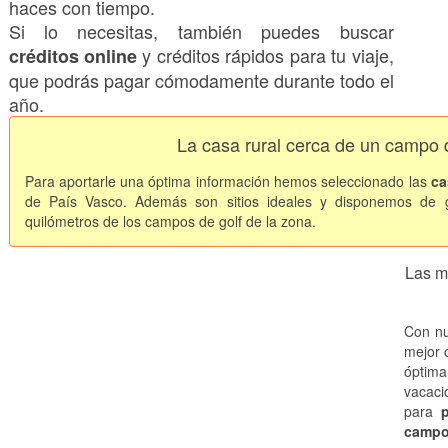
haces con tiempo.
Si lo necesitas, también puedes buscar
y créditos rápidos para tu viaje,
créditos online
que podrás pagar cómodamente durante todo el
año.
La casa rural cerca de un campo 
Para aportarle una óptima información hemos seleccionado las
ca
de País Vasco. Además son sitios ideales y disponemos de g
quilómetros de los campos de golf de la zona.
Las m
Con nu
mejor o
óptim
vacaci
para
campo