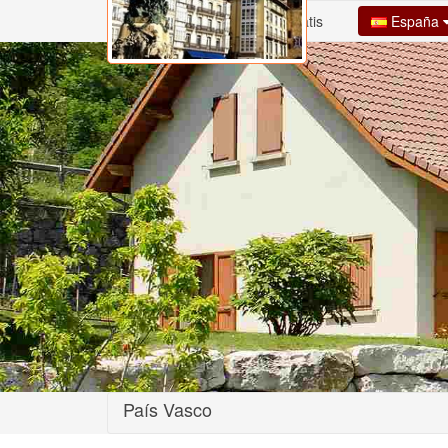
España
Inicio
Alta Casa Gratis
País Vasco