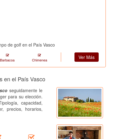
po de golf en el País Vasco
Ver Más
Barbacoa
Chimenea
s en el País Vasco
asco
seguidamente le
ger para su elección.
ipología, capacidad,
r, precios, horarios,