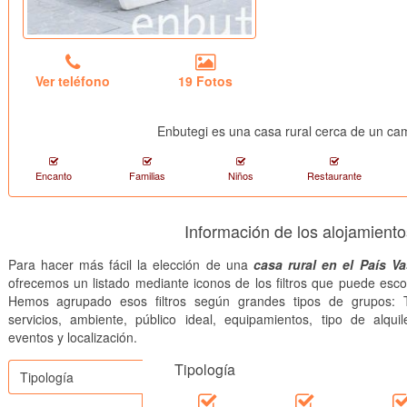
Ver teléfono
19 Fotos
Enbutegi es una casa rural cerca de un cam
Encanto
Familias
Niños
Restaurante
Información de los alojamiento
Para hacer más fácil la elección de una
casa rural en el País V
ofrecemos un listado mediante iconos de los filtros que puede esco
Hemos agrupado esos filtros según grandes tipos de grupos: T
servicios, ambiente, público ideal, equipamientos, tipo de alquile
eventos y localización.
Tipología
Tipología