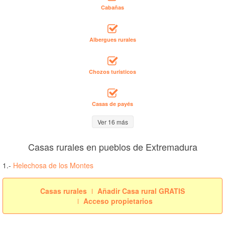
Cabañas
Albergues rurales
Chozos turísticos
Casas de payés
Ver 16 más
Casas rurales en pueblos de Extremadura
1.-
Helechosa de los Montes
Casas rurales
Añadir Casa rural GRATIS
Acceso propietarios