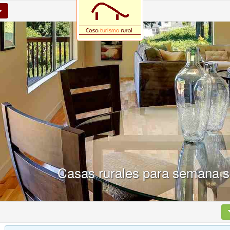
Casas rurales para semana s