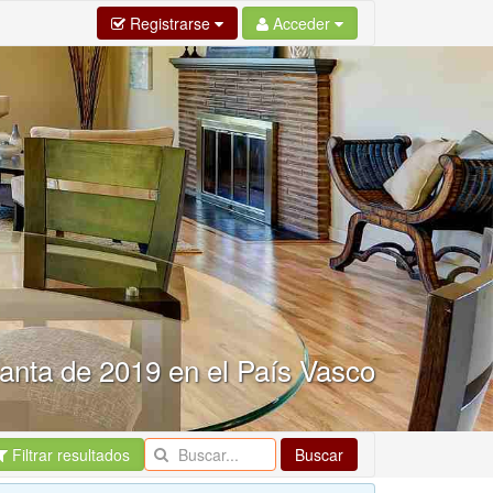
Registrarse
Acceder
anta de 2019 en el País Vasco
Filtrar resultados
Buscar