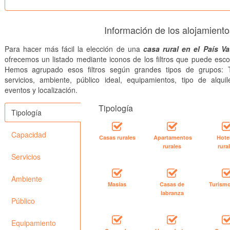
Información de los alojamiento
Para hacer más fácil la elección de una
casa rural en el País V
ofrecemos un listado mediante iconos de los filtros que puede esco
Hemos agrupado esos filtros según grandes tipos de grupos: T
servicios, ambiente, público ideal, equipamientos, tipo de alquile
eventos y localización.
Tipología
Tipología
Capacidad
Casas rurales
Apartamentos
Hote
rurales
rura
Servicios
Ambiente
Masías
Casas de
Turismo
labranza
Público
Equipamiento