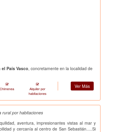
 el País Vasco
, concretamente en la localidad de
Ver Más
Chimenea
Alquiler por
habitaciones
 rural por habitaciones
quilidad, aventura, impresionantes vistas al mar y
lidad y cercanía al centro de San Sebastián.....Si