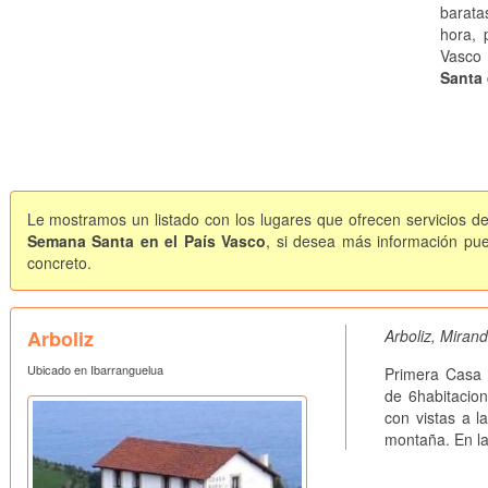
barata
hora, 
Vasco
Santa 
Le mostramos un listado con los lugares que ofrecen servicios de
Semana Santa en el País Vasco
, si desea más información pue
concreto.
Arboliz
Arboliz, Miran
Ubicado en Ibarranguelua
Primera Casa 
de 6habitacion
con vistas a l
montaña. En la