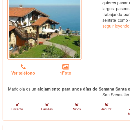
quieres pasar 
largos paseos 
trabajando po
sentirte como 
seguir leyendo
Ver teléfono
1Foto
Maddiola es un
alojamiento para unos días de Semana Santa e
San Sebastián
Encanto
Familias
Niños
Jacuzzi
h