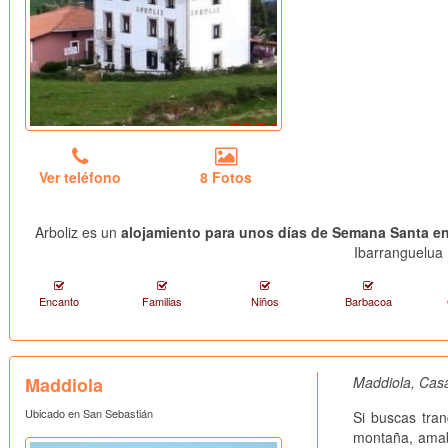
Ver teléfono
8 Fotos
Arboliz es un
alojamiento para unos días de Semana Santa en
Ibarranguelua
Encanto
Familias
Niños
Barbacoa
Maddiola
Maddiola, Casa
Ubicado en San Sebastián
Si buscas tran
montaña, amabi