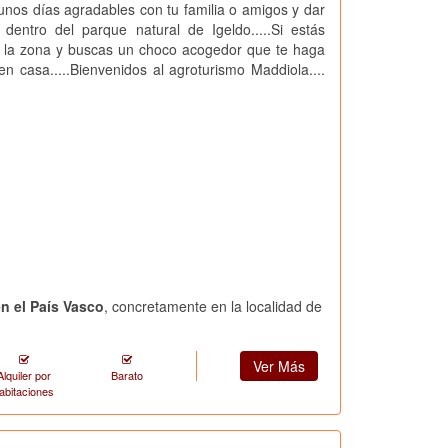
unos días agradables con tu familia o amigos y dar
dentro del parque natural de Igeldo.....Si estás
r la zona y buscas un choco acogedor que te haga
en casa.....Bienvenidos al agroturismo Maddiola....
n el País Vasco
, concretamente en la localidad de
Ver Más
Alquiler por
Barato
abitaciones