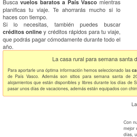
Busca
mientras
vuelos baratos a País Vasco
planificas tu viaje. Te ahorrarás mucho si lo
haces con tiempo.
Si lo necesitas, también puedes buscar
y créditos rápidos para tu viaje,
créditos online
que podrás pagar cómodamente durante todo el
año.
La casa rural para semana santa 
Para aportarle una óptima información hemos seleccionado las
ca
de País Vasco. Además son sitios para semana santa de 20
alojamientos que están disponibles y libres durante los días de
pasar unos días de vacaciones, además están equipados con chimene
La
Con nu
mejor o
días, 