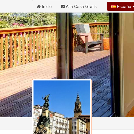
España
Inicio
Alta Casa Gratis