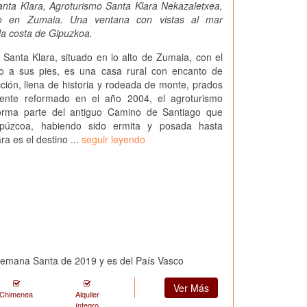
nta Klara, Agroturismo Santa Klara Nekazaletxea,
mo en Zumaia. Una ventana con vistas al mar
la costa de Gipuzkoa.
 Santa Klara, situado en lo alto de Zumaia, con el
o a sus pies, es una casa rural con encanto de
cción, llena de historia y rodeada de monte, prados
ente reformado en el año 2004, el agroturismo
orma parte del antiguo Camino de Santiago que
púzcoa, habiendo sido ermita y posada hasta
a es el destino ...
seguir leyendo
 Semana Santa de 2019 y es del País Vasco
Ver Más
Chimenea
Alquiler
íntegro