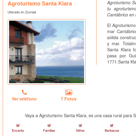
Agroturismo Santa Klara
Agroturismo Sa
tu agroturis
Ubicado en Zumaia
Cantábrico en 
El Agroturismo
mar Cantábric
sólida constru
y mar. Totalm
Santa Klara f
pasa por Gui
1771.Santa Klar
Ver teléfono
7 Fotos
Vaya a Agroturismo Santa Klara, es una casa rural para
Encanto
Familias
Niños
Barbacoa