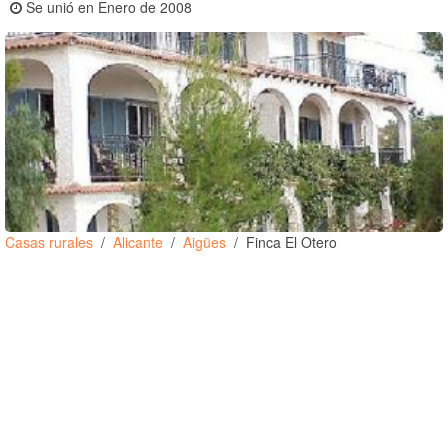
Se unió en Enero de 2008
Casas rurales
Alicante
Aigües
Finca El Otero