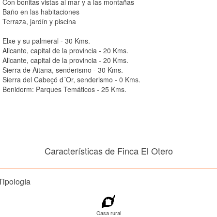
Con bonitas vistas al mar y a las montañas
Baño en las habitaciones
Terraza, jardín y piscina
Elxe y su palmeral - 30 Kms.
Alicante, capital de la provincia - 20 Kms.
Alicante, capital de la provincia - 20 Kms.
Sierra de Aitana, senderismo - 30 Kms.
Sierra del Cabeçó d´Or, senderismo - 0 Kms.
Benidorm: Parques Temáticos - 25 Kms.
Características de Finca El Otero
Tipología
Casa rural