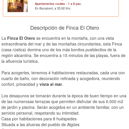
Apartamentos rurales - 1 a 6 pax.
En Bocairent, a 35.92 Km.
Descripción de Finca El Otero
La
Finca El Otero
se encuentra en la montaña, con una vista
extraordinaria del mar y de las montañas circundantes, esta Finca
(casa rústica) domina uno de los más bonitos pueblecitos de la
región alicantina. Se encuentra a 15 minutos de las playas, fuera de
la afluencia turística.
Para acogerles, tenemos 4 habitaciones restauradas, cada una con
cuarto de baño, con decoración refinada y acogedora, reuniendo
confort, privacidad y
vista al mar
.
Los desayunos se tomarán durante la época de buen tiempo en una
de las numerosas terrazas que permiten disfrutar de sus 6.000 m2
de jardín y piscina. Serán acogidos en un ambiente familiar, con un
servicio personal, respetando su intimidad.
Casa por habitaciones para 8 huéspedes
Situada a las afueras del pueblo de Aigües