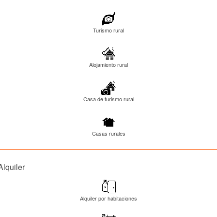
Turismo rural
Alojamiento rural
Casa de turismo rural
Casas rurales
Alquiler
Alquiler por habitaciones