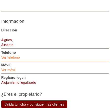
Información
Dirección
Aigües,
Alicante
Teléfono
Ver teléfono
Móvil
Ver móvil
Registro legal:
Alojamiento legalizado
¿Eres el propietario?
Valida tu ficha y consigue más clientes