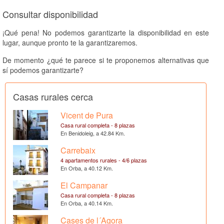
Consultar disponibilidad
¡Qué pena! No podemos garantizarte la disponibilidad en este
lugar, aunque pronto te la garantizaremos.
De momento ¿qué te parece si te proponemos alternativas que
sí podemos garantizarte?
Casas rurales cerca
Vicent de Pura
Casa rural completa - 8 plazas
En Benidoleig, a 42.84 Km.
Carrebaix
4 apartamentos rurales - 4/6 plazas
En Orba, a 40.12 Km.
El Campanar
Casa rural completa - 8 plazas
En Orba, a 40.14 Km.
Cases de l´Agora