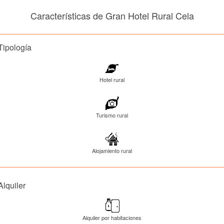
Características de Gran Hotel Rural Cela
Tipología
Hotel rural
Turismo rural
Alojamiento rural
Alquiler
Alquiler por habitaciones