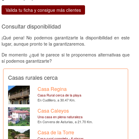
Valida tu ficha y consigue más clientes
Consultar disponibilidad
¡Qué pena! No podemos garantizarte la disponibilidad en este
lugar, aunque pronto te la garantizaremos.
De momento ¿qué te parece si te proponemos alternativas que
sí podemos garantizarte?
Casas rurales cerca
Casa Regina
Casa Rural cerca de la playa
En Cudillero, a 30.47 Km.
Casa Caleyos
Una casa en plena naturaleza
En Corvera de Asturias, a 21.70 Km.
Casa de la Torre
Casa rural completa - 6 plazas