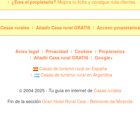
¿Eres el propietario?
Mejora tu ficha y consigue más clientes
Casas rurales
Añadir Casa rural GRATIS
Acceso propietarios
Aviso legal
Privacidad
Cookies
Propietarios
Añadir Casa rural GRATIS
Google+
Casas de turismo rural en España
Casas de turismo rural en Argentina
© 2004 2025 - Tu guía en internet de
Casas rurales
Fin de la sección
Gran Hotel Rural Cela - Belmonte de Miranda