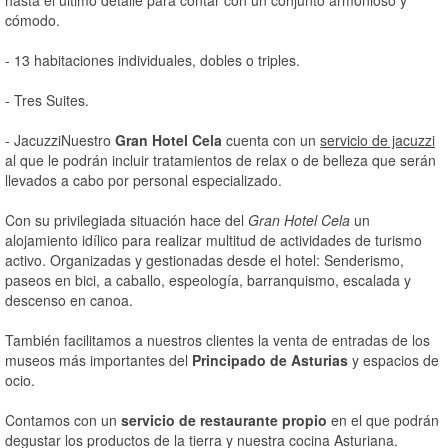
cómodo.
- 13 habitaciones individuales, dobles o triples.
- Tres Suites.
- JacuzziNuestro
Gran Hotel Cela
cuenta con un
servicio de jacuzzi
al que le podrán incluir tratamientos de relax o de belleza que serán
llevados a cabo por personal especializado.
Con su privilegiada situación hace del
Gran Hotel Cela
un
alojamiento idílico para realizar multitud de actividades de turismo
activo. Organizadas y gestionadas desde el hotel: Senderismo,
paseos en bici, a caballo, espeología, barranquismo, escalada y
descenso en canoa.
También facilitamos a nuestros clientes la venta de entradas de los
museos más importantes del
Principado de Asturias
y espacios de
ocio.
Contamos con un
servicio de restaurante propio
en el que podrán
degustar los productos de la tierra y nuestra cocina Asturiana.