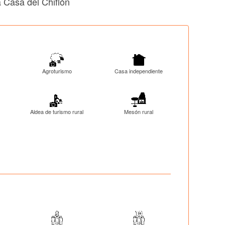
 Casa del Chiflón
Agroturismo
Casa independiente
Aldea de turismo rural
Mesón rural