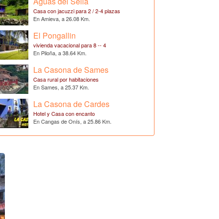
Aguas del Sella
Casa con jacuzzi para 2 / 2-4 plazas
En Amieva, a 26.08 Km.
El Pongallin
vivienda vacacional para 8 -- 4
En Piloña, a 38.64 Km.
La Casona de Sames
Casa rural por habitaciones
En Sames, a 25.37 Km.
La Casona de Cardes
Hotel y Casa con encanto
En Cangas de Onís, a 25.86 Km.