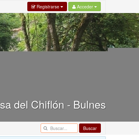
Registrarse
Acceder
a del Chiflón - Bulnes
Buscar