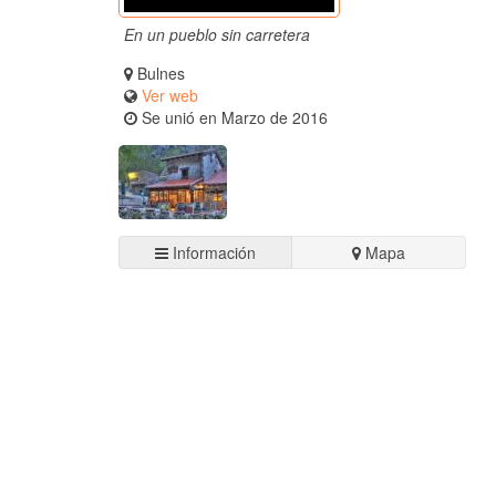
En un pueblo sin carretera
Bulnes
Ver web
Se unió en Marzo de 2016
Casa rural en Bulnes
Información
Mapa