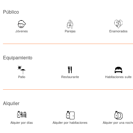
Público
Jóvenes
Parejas
Enamorados
Equipamiento
Patio
Restaurante
Habitaciones suite
Alquiler
Alquier por días
Alquiler por habitaciones
Alquier por una noch