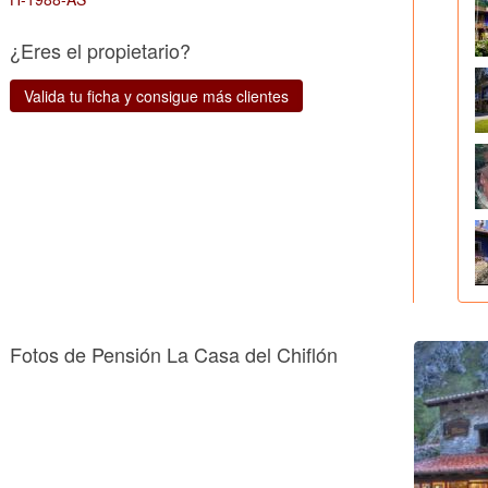
¿Eres el propietario?
Valida tu ficha y consigue más clientes
Fotos de Pensión La Casa del Chiflón