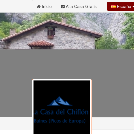
España
Inicio
Alta Casa Gratis