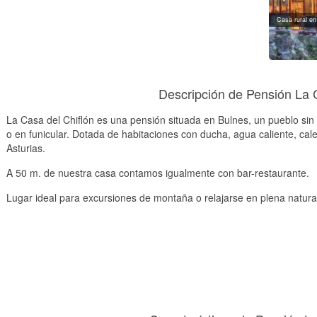
Casa rural en
Bulnes
Descripción de Pensión La 
La Casa del Chiflón es una pensión situada en Bulnes, un pueblo sin
o en funicular. Dotada de habitaciones con ducha, agua caliente, cal
Asturias.
A 50 m. de nuestra casa contamos igualmente con bar-restaurante.
Lugar ideal para excursiones de montaña o relajarse en plena natura