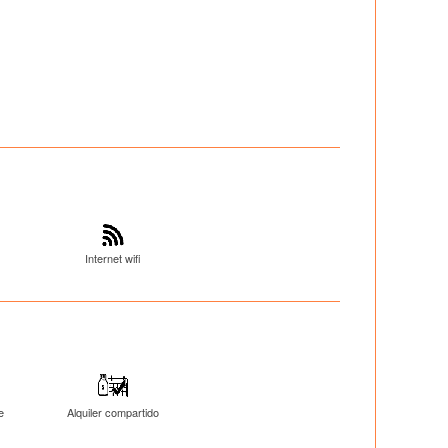
Internet wifi
e
Alquiler compartido