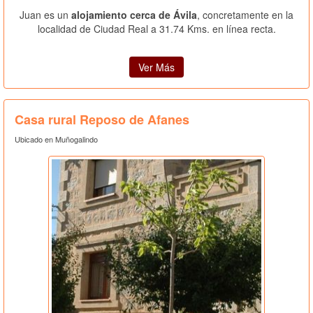
Juan es un
alojamiento cerca de Ávila
, concretamente en la
localidad de Ciudad Real a 31.74 Kms. en línea recta.
Ver Más
Casa rural Reposo de Afanes
Ubicado en Muñogalindo