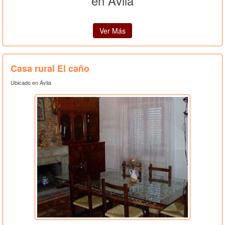
en Ávila
Ver Más
Casa rural El caño
Ubicado en Ávila