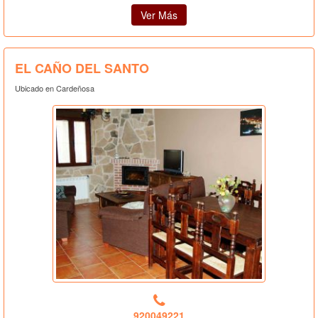
Ver Más
EL CAÑO DEL SANTO
Ubicado en Cardeñosa
920049221