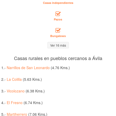
Casas independientes
Pazos
Bungalows
Ver 16 más
Casas rurales en pueblos cercanos a Ávila
1.-
Narrillos de San Leonardo
(4.76 Kms.)
2.-
La Colilla
(5.63 Kms.)
3.-
Vicolozano
(6.38 Kms.)
4.-
El Fresno
(6.74 Kms.)
5.-
Martiherrero
(7.06 Kms.)