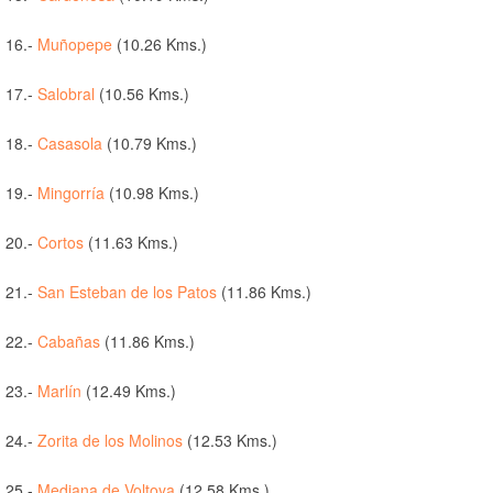
16.-
Muñopepe
(10.26 Kms.)
17.-
Salobral
(10.56 Kms.)
18.-
Casasola
(10.79 Kms.)
19.-
Mingorría
(10.98 Kms.)
20.-
Cortos
(11.63 Kms.)
21.-
San Esteban de los Patos
(11.86 Kms.)
22.-
Cabañas
(11.86 Kms.)
23.-
Marlín
(12.49 Kms.)
24.-
Zorita de los Molinos
(12.53 Kms.)
25.-
Mediana de Voltoya
(12.58 Kms.)