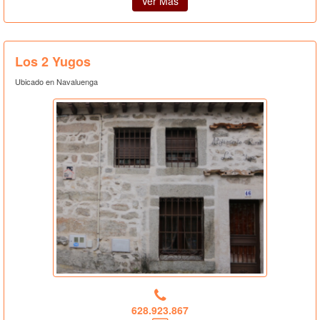
Ver Más
Los 2 Yugos
Ubicado en Navaluenga
628.923.867