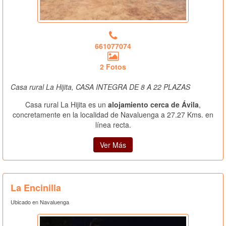
661077074
2 Fotos
Casa rural La Hijita, CASA INTEGRA DE 8 A 22 PLAZAS
Casa rural La Hijita es un
alojamiento cerca de Ávila
,
concretamente en la localidad de Navaluenga a 27.27 Kms. en
línea recta.
Ver Más
La Encinilla
Ubicado en Navaluenga