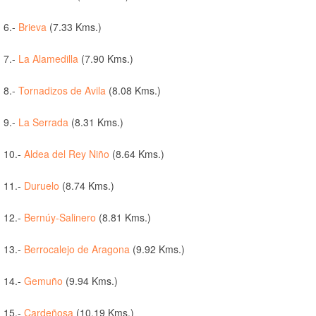
6.-
Brieva
(7.33 Kms.)
7.-
La Alamedilla
(7.90 Kms.)
8.-
Tornadizos de Avila
(8.08 Kms.)
9.-
La Serrada
(8.31 Kms.)
10.-
Aldea del Rey Niño
(8.64 Kms.)
11.-
Duruelo
(8.74 Kms.)
12.-
Bernúy-Salinero
(8.81 Kms.)
13.-
Berrocalejo de Aragona
(9.92 Kms.)
14.-
Gemuño
(9.94 Kms.)
15.-
Cardeñosa
(10.19 Kms.)