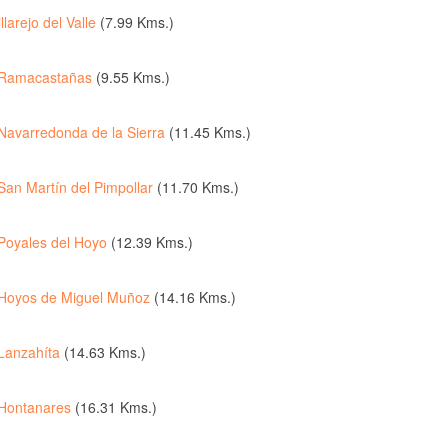
illarejo del Valle
(7.99 Kms.)
Ramacastañas
(9.55 Kms.)
Navarredonda de la Sierra
(11.45 Kms.)
San Martín del Pimpollar
(11.70 Kms.)
Poyales del Hoyo
(12.39 Kms.)
Hoyos de Miguel Muñoz
(14.16 Kms.)
Lanzahíta
(14.63 Kms.)
Hontanares
(16.31 Kms.)