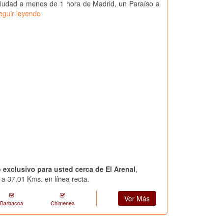
ciudad a menos de 1 hora de Madrid, un Paraíso a
eguir leyendo
 exclusivo para usted cerca de El Arenal
,
a 37.01 Kms. en línea recta.
Ver Más
Barbacoa
Chimenea