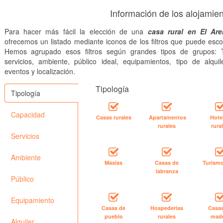
Información de los alojamien
Para hacer más fácil la elección de una
casa rural en El Are
ofrecemos un listado mediante iconos de los filtros que puede esco
Hemos agrupado esos filtros según grandes tipos de grupos: T
servicios, ambiente, público ideal, equipamientos, tipo de alquile
eventos y localización.
Tipología
Tipología
Capacidad
Casas rurales
Apartamentos
Hote
rurales
rura
Servicios
Ambiente
Masías
Casas de
Turismo
labranza
Público
Equipamiento
Casas de
Hospederías
Casa
pueblo
rurales
mad
Alquiler