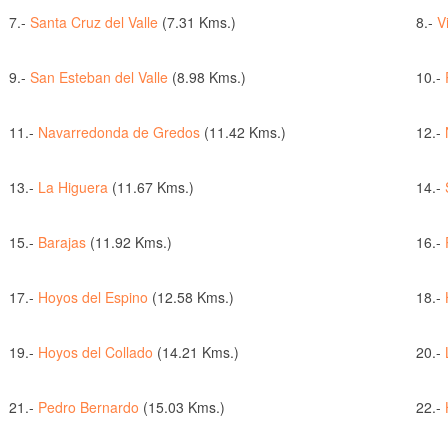
7.-
Santa Cruz del Valle
(7.31 Kms.)
8.-
V
9.-
San Esteban del Valle
(8.98 Kms.)
10.-
11.-
Navarredonda de Gredos
(11.42 Kms.)
12.-
13.-
La Higuera
(11.67 Kms.)
14.-
15.-
Barajas
(11.92 Kms.)
16.-
17.-
Hoyos del Espino
(12.58 Kms.)
18.-
19.-
Hoyos del Collado
(14.21 Kms.)
20.-
21.-
Pedro Bernardo
(15.03 Kms.)
22.-