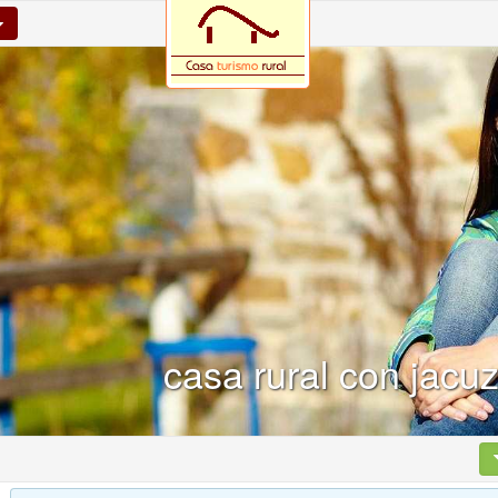
casa rural con jacuz