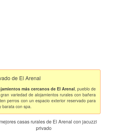
ivado de El Arenal
ojamientos más cercanos de El Arenal
, pueblo de
gran variedad de alojamientos rurales con bañera
ten perros con un espacio exterior reservado para
y barata con spa.
mejores casas rurales de El Arenal con jacuzzi
privado