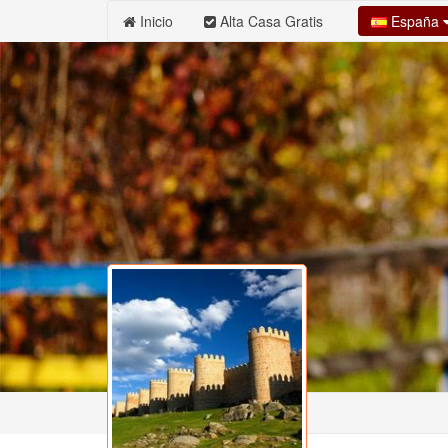
España
Inicio
Alta Casa Gratis