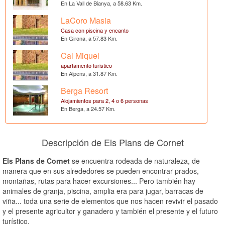
En La Vall de Bianya, a 58.63 Km.
LaCoro Masia
Casa con piscina y encanto
En Girona, a 57.83 Km.
Cal Miquel
apartamento turistico
En Alpens, a 31.87 Km.
Berga Resort
Alojamientos para 2, 4 o 6 personas
En Berga, a 24.57 Km.
Descripción de Els Plans de Cornet
Els Plans de Cornet
se encuentra rodeada de naturaleza, de
manera que en sus alrededores se pueden encontrar prados,
montañas, rutas para hacer excursiones... Pero también hay
animales de granja, piscina, amplia era para jugar, barracas de
viña... toda una serie de elementos que nos hacen revivir el pasado
y el presente agricultor y ganadero y también el presente y el futuro
turístico.