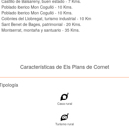
Castillo de Balsareny, buen estado - 7 Kms.
Poblado iberico Mon Cogulló - 10 Kms.
Poblado iberico Mon Cogulló - 10 Kms.
Colònies del Llobregat, turismo industrial - 10 Km
Sant Benet de Bages, patrimonial - 20 Kms.
Montserrat, montaña y santuario - 35 Kms.
Características de Els Plans de Cornet
Tipología
Casa rural
Turismo rural