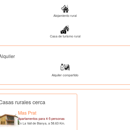
Alojamiento rural
Casa de turismo rural
Alquiler
Alquiler compartido
Casas rurales cerca
Mas Prat
Apartamentos para 4-5 personas
En La Vall de Bianya, a 58.63 Km.