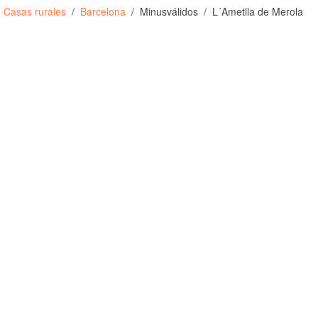
Casas rurales
Barcelona
Minusválidos
L´Ametlla de Merola