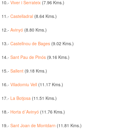
10.-
Viver i Serrateix
(7.96 Kms.)
11.-
Castelladral
(8.64 Kms.)
12.-
Avinyó
(8.80 Kms.)
13.-
Castellnou de Bages
(9.02 Kms.)
14.-
Sant Pau de Pinós
(9.16 Kms.)
15.-
Sallent
(9.18 Kms.)
16.-
Viladomiu Vell
(11.17 Kms.)
17.-
La Botjosa
(11.51 Kms.)
18.-
Horta d´Avinyó
(11.76 Kms.)
19.-
Sant Joan de Montdarn
(11.81 Kms.)