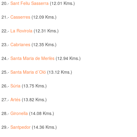
20.-
Sant Feliu Sasserra
(12.01 Kms.)
21.-
Casserres
(12.09 Kms.)
22.-
La Rovirola
(12.31 Kms.)
23.-
Cabrianes
(12.35 Kms.)
24.-
Santa Maria de Merlès
(12.94 Kms.)
25.-
Santa Maria d´Oló
(13.12 Kms.)
26.-
Súria
(13.75 Kms.)
27.-
Artés
(13.82 Kms.)
28.-
Gironella
(14.08 Kms.)
29.-
Santpedor
(14.36 Kms.)