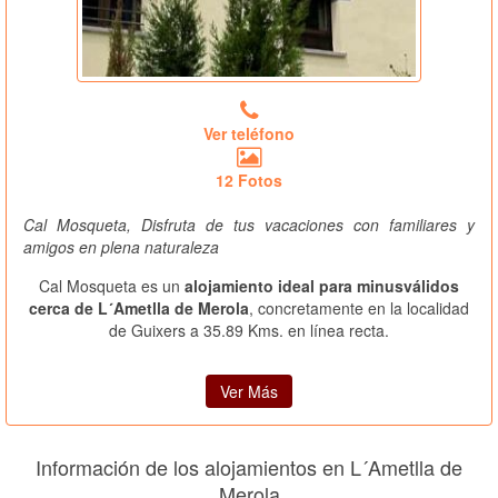
Ver teléfono
12 Fotos
Cal Mosqueta, Disfruta de tus vacaciones con familiares y
amigos en plena naturaleza
Cal Mosqueta es un
alojamiento ideal para minusválidos
cerca de L´Ametlla de Merola
, concretamente en la localidad
de Guixers a 35.89 Kms. en línea recta.
Ver Más
Información de los alojamientos en L´Ametlla de
Merola