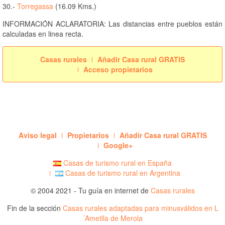
30.-
Torregassa
(16.09 Kms.)
INFORMACIÓN ACLARATORIA: Las distancias entre pueblos están
calculadas en linea recta.
Casas rurales
Añadir Casa rural GRATIS
Acceso propietarios
Aviso legal
Propietarios
Añadir Casa rural GRATIS
Google+
Casas de turismo rural en España
Casas de turismo rural en Argentina
© 2004 2021 - Tu guía en internet de
Casas rurales
Fin de la sección
Casas rurales adaptadas para minusválidos en L
´Ametlla de Merola