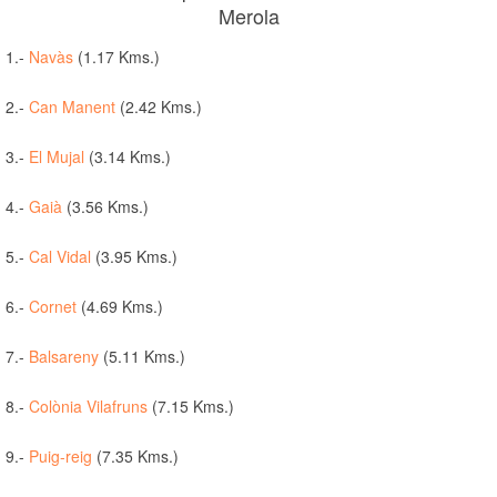
Merola
1.-
Navàs
(1.17 Kms.)
2.-
Can Manent
(2.42 Kms.)
3.-
El Mujal
(3.14 Kms.)
4.-
Gaià
(3.56 Kms.)
5.-
Cal Vidal
(3.95 Kms.)
6.-
Cornet
(4.69 Kms.)
7.-
Balsareny
(5.11 Kms.)
8.-
Colònia Vilafruns
(7.15 Kms.)
9.-
Puig-reig
(7.35 Kms.)