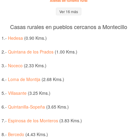
Aldeas de turismo rural
Ver 16 más
Casas rurales en pueblos cercanos a Montecillo
1.-
Hedesa
(0.90 Kms.)
2.-
Quintana de los Prados
(1.00 Kms.)
3.-
Noceco
(2.33 Kms.)
4.-
Loma de Montija
(2.68 Kms.)
5.-
Villasante
(3.25 Kms.)
6.-
Quintanilla-Sopeña
(3.65 Kms.)
7.-
Espinosa de los Monteros
(3.83 Kms.)
8.-
Bercedo
(4.43 Kms.)