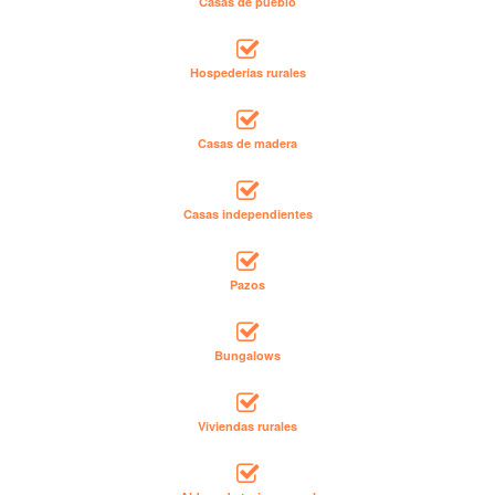
Casas de pueblo
Hospederías rurales
Casas de madera
Casas independientes
Pazos
Bungalows
Viviendas rurales