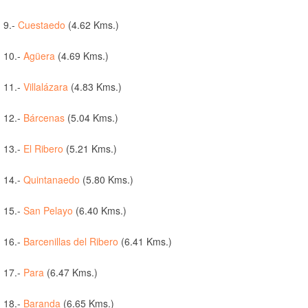
9.-
Cuestaedo
(4.62 Kms.)
10.-
Agüera
(4.69 Kms.)
11.-
Villalázara
(4.83 Kms.)
12.-
Bárcenas
(5.04 Kms.)
13.-
El Ribero
(5.21 Kms.)
14.-
Quintanaedo
(5.80 Kms.)
15.-
San Pelayo
(6.40 Kms.)
16.-
Barcenillas del Ribero
(6.41 Kms.)
17.-
Para
(6.47 Kms.)
18.-
Baranda
(6.65 Kms.)