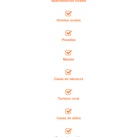
Apartamentos rurales
Hoteles rurales
Posadas
Masías
Casas de labranza
Turismo rural
Casas de aldea