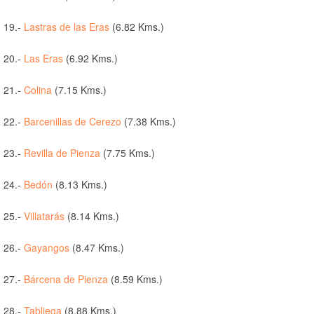
19.-
Lastras de las Eras
(6.82 Kms.)
20.-
Las Eras
(6.92 Kms.)
21.-
Colina
(7.15 Kms.)
22.-
Barcenillas de Cerezo
(7.38 Kms.)
23.-
Revilla de Pienza
(7.75 Kms.)
24.-
Bedón
(8.13 Kms.)
25.-
Villatarás
(8.14 Kms.)
26.-
Gayangos
(8.47 Kms.)
27.-
Bárcena de Pienza
(8.59 Kms.)
28.-
Tabliega
(8.88 Kms.)