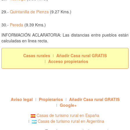
29.-
Quintanilla de Pienza
(9.27 Kms.)
30.-
Pereda
(9.39 Kms.)
INFORMACIÓN ACLARATORIA: Las distancias entre pueblos están
calculadas en linea recta.
Casas rurales
Añadir Casa rural GRATIS
Acceso propietarios
Aviso legal
Propietarios
Añadir Casa rural GRATIS
Google+
Casas de turismo rural en España
Casas de turismo rural en Argentina