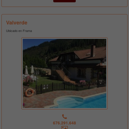
Valverde
Ubicado en Frama
676.291.648