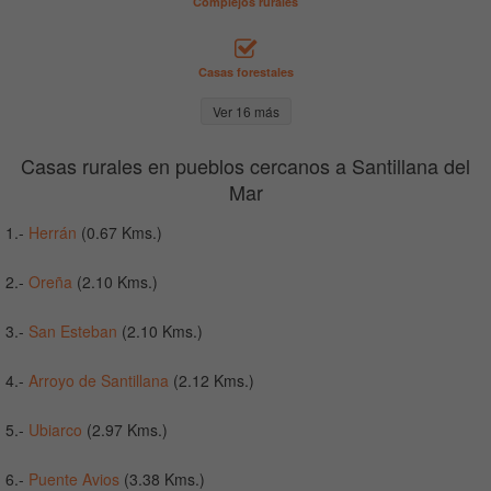
Complejos rurales
Casas forestales
Ver 16 más
Casas rurales en pueblos cercanos a Santillana del
Mar
1.-
Herrán
(0.67 Kms.)
2.-
Oreña
(2.10 Kms.)
3.-
San Esteban
(2.10 Kms.)
4.-
Arroyo de Santillana
(2.12 Kms.)
5.-
Ubiarco
(2.97 Kms.)
6.-
Puente Avios
(3.38 Kms.)