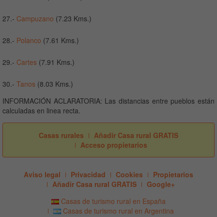
27.-
Campuzano
(7.23 Kms.)
28.-
Polanco
(7.61 Kms.)
29.-
Cartes
(7.91 Kms.)
30.-
Tanos
(8.03 Kms.)
INFORMACIÓN ACLARATORIA: Las distancias entre pueblos están
calculadas en linea recta.
Casas rurales
Añadir Casa rural GRATIS
Acceso propietarios
Aviso legal
Privacidad
Cookies
Propietarios
Añadir Casa rural GRATIS
Google+
Casas de turismo rural en España
Casas de turismo rural en Argentina