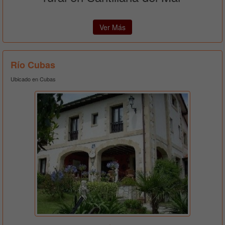
Ver Más
Río Cubas
Ubicado en Cubas