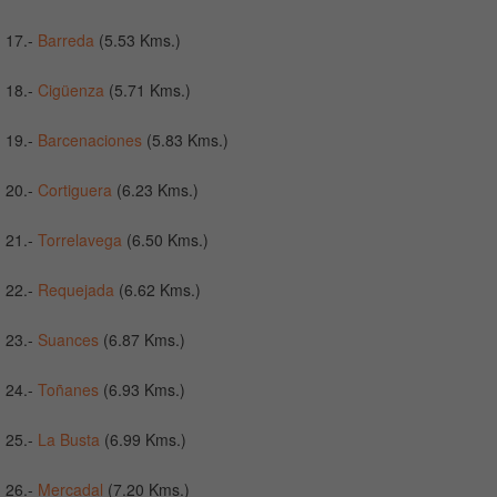
17.-
Barreda
(5.53 Kms.)
18.-
Cigüenza
(5.71 Kms.)
19.-
Barcenaciones
(5.83 Kms.)
20.-
Cortiguera
(6.23 Kms.)
21.-
Torrelavega
(6.50 Kms.)
22.-
Requejada
(6.62 Kms.)
23.-
Suances
(6.87 Kms.)
24.-
Toñanes
(6.93 Kms.)
25.-
La Busta
(6.99 Kms.)
26.-
Mercadal
(7.20 Kms.)