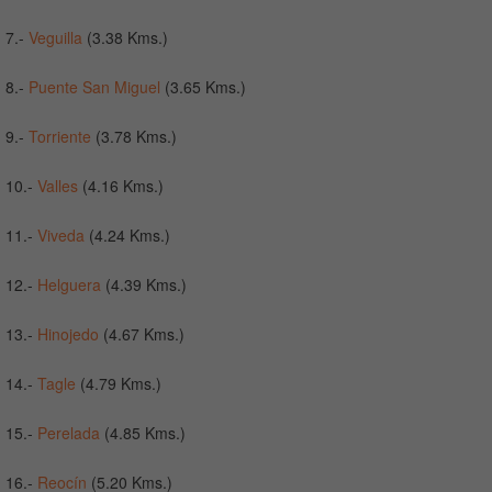
7.-
Veguilla
(3.38 Kms.)
8.-
Puente San Miguel
(3.65 Kms.)
9.-
Torriente
(3.78 Kms.)
10.-
Valles
(4.16 Kms.)
11.-
Viveda
(4.24 Kms.)
12.-
Helguera
(4.39 Kms.)
13.-
Hinojedo
(4.67 Kms.)
14.-
Tagle
(4.79 Kms.)
15.-
Perelada
(4.85 Kms.)
16.-
Reocín
(5.20 Kms.)