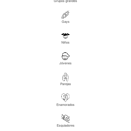
Grupos grandes
Gays
Niños
Jóvenes
Parejas
Enamorados
Esquiadores