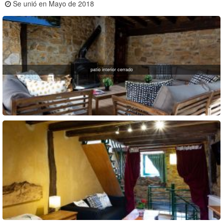
Se unió en Mayo de 2018
patio interior cerrado