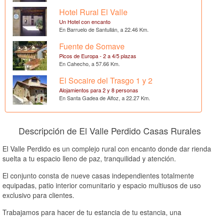
Hotel Rural El Valle
Un Hotel con encanto
En Barruelo de Santullán, a 22.46 Km.
Fuente de Somave
Picos de Europa - 2 a 4/5 plazas
En Cahecho, a 57.66 Km.
El Socaire del Trasgo 1 y 2
Alojamientos para 2 y 8 personas
En Santa Gadea de Alfoz, a 22.27 Km.
Descripción de El Valle Perdido Casas Rurales
El Valle Perdido es un complejo rural con encanto donde dar rienda
suelta a tu espacio lleno de paz, tranquilidad y atención.
El conjunto consta de nueve casas independientes totalmente
equipadas, patio interior comunitario y espacio multiusos de uso
exclusivo para clientes.
Trabajamos para hacer de tu estancia de tu estancia, una