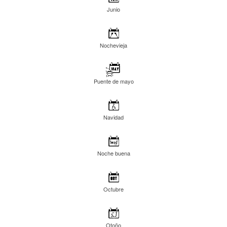
Junio
Nochevieja
Puente de mayo
Navidad
Noche buena
Octubre
Otoño