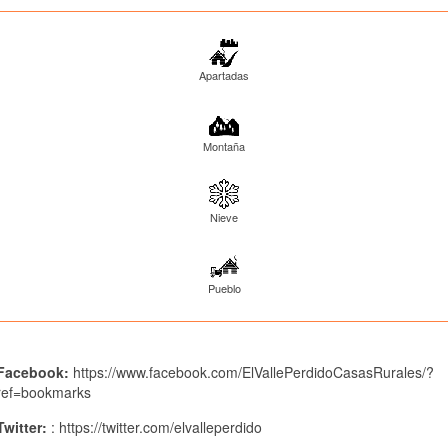
Apartadas
Montaña
Nieve
Pueblo
Facebook:
https://www.facebook.com/ElVallePerdidoCasasRurales/?
ref=bookmarks
Twitter:
: https://twitter.com/elvalleperdido