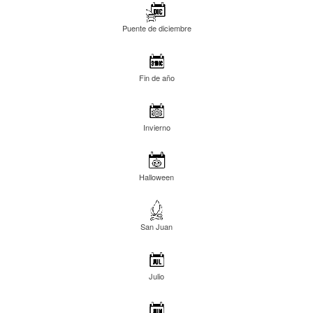
Puente de diciembre
Fin de año
Invierno
Halloween
San Juan
Julio