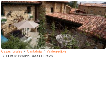
Casas rurales
Cantabria
Valderredible
El Valle Perdido Casas Rurales