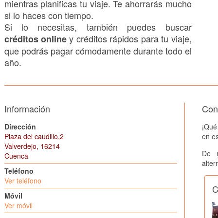
mientras planificas tu viaje. Te ahorrarás mucho
si lo haces con tiempo.
Si lo necesitas, también puedes buscar
y créditos rápidos para tu viaje,
créditos online
que podrás pagar cómodamente durante todo el
año.
Información
Cons
Dirección
¡Qué
Plaza del caudillo,2
en es
Valverdejo, 16214
De 
Cuenca
alter
Teléfono
Ver teléfono
C
Móvil
Ver móvil