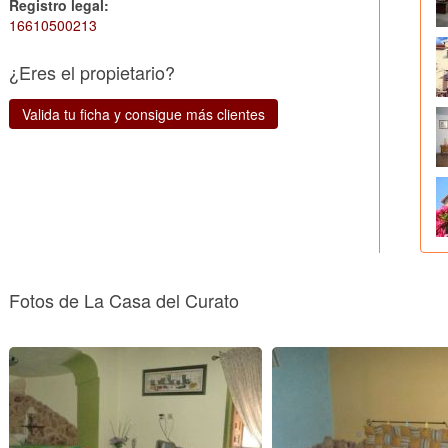
Registro legal:
16610500213
¿Eres el propietario?
Valida tu ficha y consigue más clientes
Fotos de La Casa del Curato