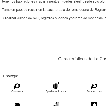
tenemos habitaciones y apartamentos. Puedes elegir desde solo alo
Tambien puedes recibir en la casa terapia de reiki, lectura de Regist
Y realizar cursos de reiki, registros akasicos y talleres de mandalas, an
Características de La Ca
Tipología
Casa rural
Apartamento rural
Turismo rural