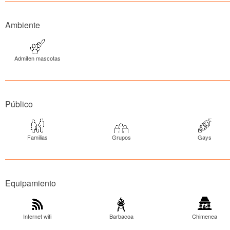
Ambiente
Admiten mascotas
Público
Familias
Grupos
Gays
Equipamiento
Internet wifi
Barbacoa
Chimenea