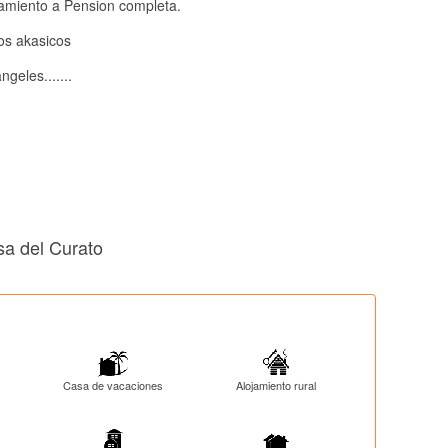
jamiento a Pension completa.
ros akasicos
geles.......
sa del Curato
Casa de vacaciones
Alojamiento rural