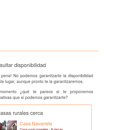
ultar disponibilidad
 pena! No podemos garantizarte la disponibilidad
te lugar, aunque pronto te la garantizaremos.
momento ¿qué te parece si te proponemos
nativas que sí podemos garantizarte?
asas rurales cerca
Casa Navarrete
Casa rural completa - 8 plazas