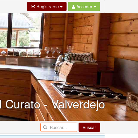
Registrarse
Acceder
 Curato - Valverdejo
Buscar