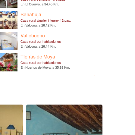
En El Cuervo, a 34.45 Km.
Sanahuja
Casa rural alquiler integro- 12 pax.
En Valbona, a 26.12 Km.
Vallebueno
Casa rural por habitaciones
En Valbona, a 26.14 Km.
Tierras de Moya
Casa rural por habitaciones
En Huertos de Moya, a 35.88 Km.