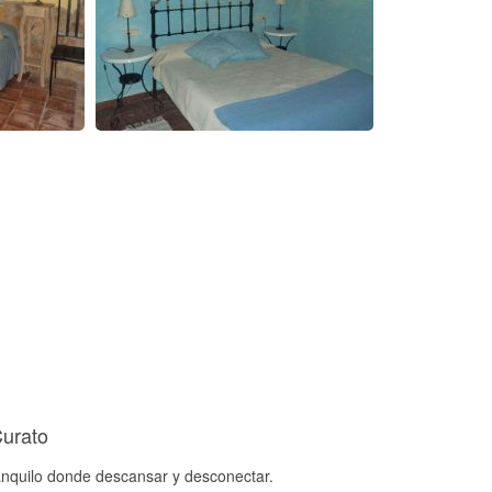
Curato
anquilo donde descansar y desconectar.