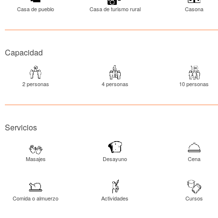
Casa de pueblo
Casa de turismo rural
Casona
Capacidad
2 personas
4 personas
10 personas
Servicios
Masajes
Desayuno
Cena
Comida o almuerzo
Actividades
Cursos