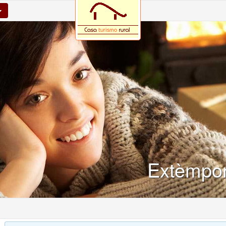
Extèmpor