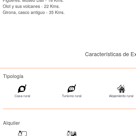
Figueres: Museo Dalí - 18 Kms.
Olot y sus volcanes - 22 Kms.
Girona, casco antiguo - 35 Kms.
Características de 
Tipología
Casa rural
Turismo rural
Alojamiento rural
Alquiler