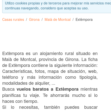
Utilizo cookies propias y de terceros para mejorar mis servicios med
continuas navegando, considero que aceptas su uso.
Casas rurales
Girona
Maià de Montcal
Extèmpora
Extèmpora es un alojamiento rural situado en
Maià de Montcal, provincia de Girona. La ficha
de Extèmpora contiene la siguiente información:
Características, fotos, mapa de situación, web,
teléfono y más información como tipología,
modalidades de alquiler, ...
Busca
mientras
vuelos baratos a Extèmpora
planificas tu viaje. Te ahorrarás mucho si lo
haces con tiempo.
Si lo necesitas, también puedes buscar