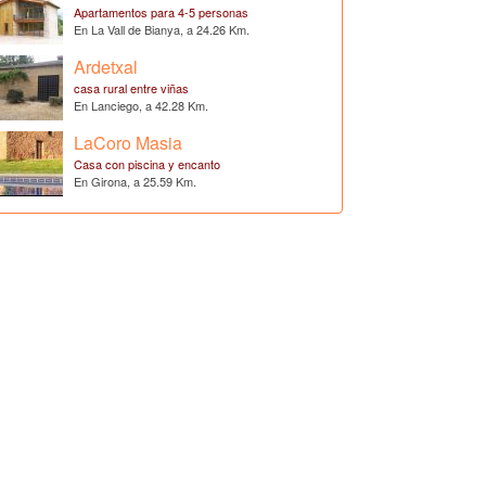
Apartamentos para 4-5 personas
En La Vall de Bianya, a 24.26 Km.
Ardetxal
casa rural entre viñas
En Lanciego, a 42.28 Km.
LaCoro Masia
Casa con piscina y encanto
En Girona, a 25.59 Km.