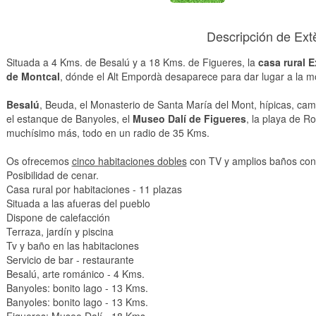
Descripción de Ex
Situada a 4 Kms. de Besalú y a 18 Kms. de Figueres, la
casa rural 
de Montcal
, dónde el Alt Empordà desaparece para dar lugar a la m
Besalú
, Beuda, el Monasterio de Santa María del Mont, hípicas, camp
el estanque de Banyoles, el
Museo Dalí de Figueres
, la playa de R
muchísimo más, todo en un radio de 35 Kms.
Os ofrecemos
cinco habitaciones dobles
con TV y amplios baños con d
Posibilidad de cenar.
Casa rural por habitaciones - 11 plazas
Situada a las afueras del pueblo
Dispone de calefacción
Terraza, jardín y piscina
Tv y baño en las habitaciones
Servicio de bar - restaurante
Besalú, arte románico - 4 Kms.
Banyoles: bonito lago - 13 Kms.
Banyoles: bonito lago - 13 Kms.