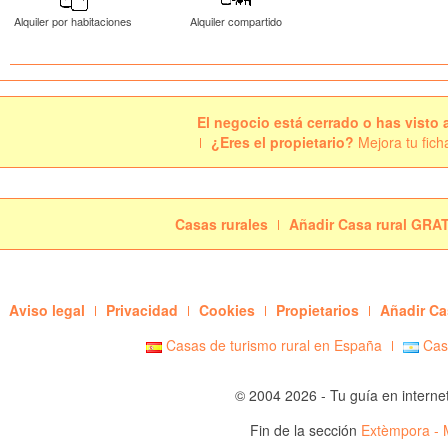
Alquiler por habitaciones
Alquiler compartido
El negocio está cerrado o has visto 
¿Eres el propietario?
Mejora tu fich
Casas rurales
Añadir Casa rural GRA
Aviso legal
Privacidad
Cookies
Propietarios
Añadir Ca
Casas de turismo rural en España
Casa
© 2004 2026 - Tu guía en interne
Fin de la sección
Extèmpora - 