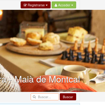
Registrarse
Acceder
a - Maià de Montcal
Buscar