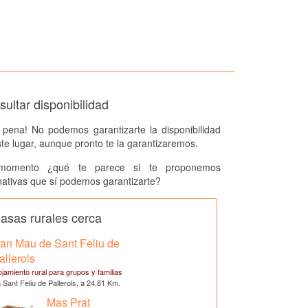
ultar disponibilidad
 pena! No podemos garantizarte la disponibilidad
te lugar, aunque pronto te la garantizaremos.
momento ¿qué te parece si te proponemos
nativas que sí podemos garantizarte?
asas rurales cerca
an Mau de Sant Feliu de
allerols
ojamiento rural para grupos y familias
 Sant Feliu de Pallerols, a 24.81 Km.
Mas Prat