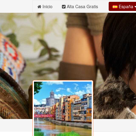
España
Inicio
Alta Casa Gratis