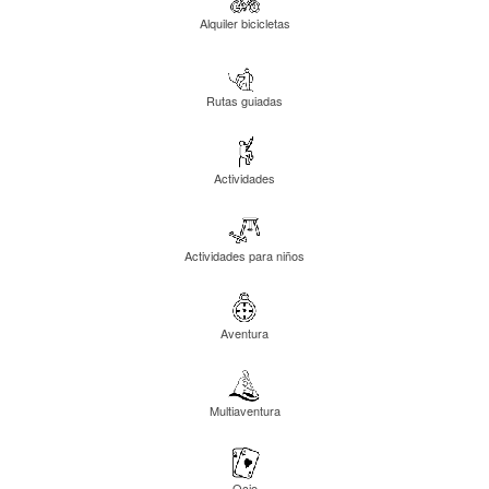
Alquiler bicicletas
Rutas guiadas
Actividades
Actividades para niños
Aventura
Multiaventura
Ocio