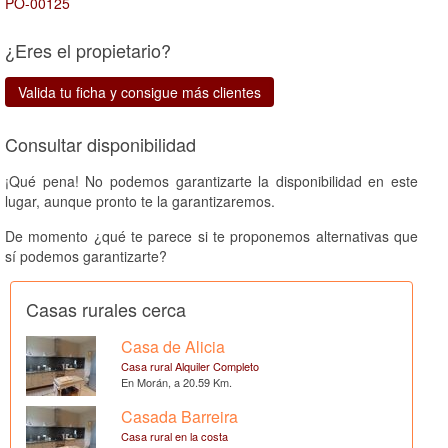
PO-00125
¿Eres el propietario?
Valida tu ficha y consigue más clientes
Consultar disponibilidad
¡Qué pena! No podemos garantizarte la disponibilidad en este
lugar, aunque pronto te la garantizaremos.
De momento ¿qué te parece si te proponemos alternativas que
sí podemos garantizarte?
Casas rurales cerca
Casa de Alicia
Casa rural Alquiler Completo
En Morán, a 20.59 Km.
Casada Barreira
Casa rural en la costa