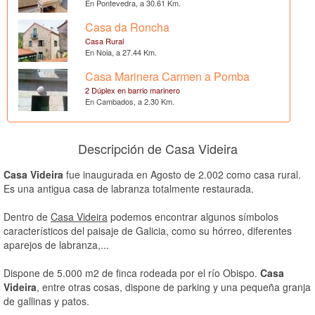
En Pontevedra, a 30.61 Km.
Casa da Roncha
Casa Rural
En Noia, a 27.44 Km.
Casa Marinera Carmen a Pomba
2 Dúplex en barrio marinero
En Cambados, a 2.30 Km.
Descripción de Casa Videira
Casa Videira
fue inaugurada en Agosto de 2.002 como casa rural.
Es una antigua casa de labranza totalmente restaurada.
Dentro de
Casa Videira
podemos encontrar algunos símbolos
característicos del paisaje de Galicia, como su hórreo, diferentes
aparejos de labranza,...
Dispone de 5.000 m2 de finca rodeada por el río Obispo.
Casa
Videira
, entre otras cosas, dispone de parking y una pequeña granja
de gallinas y patos.