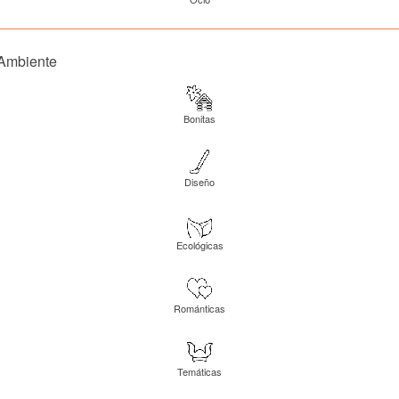
Ambiente
Bonitas
Diseño
Ecológicas
Románticas
Temáticas