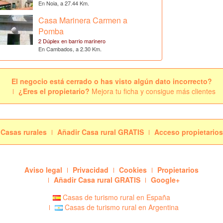
En Noia, a 27.44 Km.
Casa Marinera Carmen a
Pomba
2 Dúplex en barrio marinero
En Cambados, a 2.30 Km.
El negocio está cerrado o has visto algún dato incorrecto?
¿Eres el propietario?
Mejora tu ficha y consigue más clientes
Casas rurales
Añadir Casa rural GRATIS
Acceso propietarios
Aviso legal
Privacidad
Cookies
Propietarios
Añadir Casa rural GRATIS
Google+
Casas de turismo rural en España
Casas de turismo rural en Argentina