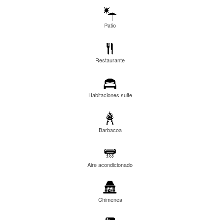
Patio
Restaurante
Habitaciones suite
Barbacoa
Aire acondicionado
Chimenea