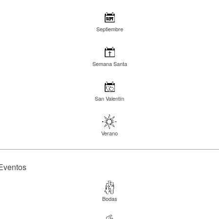
Septiembre
Semana Santa
San Valentín
Verano
Eventos
Bodas