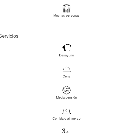
Muchas personas
Servicios
Desayuno
Cena
Media pensión
Comida o almuerzo