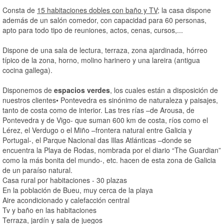
Consta de
15 habitaciones dobles con baño y TV
; la casa dispone
además de un salón comedor, con capacidad para 60 personas,
apto para todo tipo de reuniones, actos, cenas, cursos,...
Dispone de una sala de lectura, terraza, zona ajardinada, hórreo
típico de la zona, horno, molino harinero y una lareira (antigua
cocina gallega).
Disponemos de
espacios verdes
, los cuales están a disposición de
nuestros clientes• Pontevedra es sinónimo de naturaleza y paisajes,
tanto de costa como de interior. Las tres rías –de Arousa, de
Pontevedra y de Vigo- que suman 600 km de costa, ríos como el
Lérez, el Verdugo o el Miño –frontera natural entre Galicia y
Portugal-, el Parque Nacional das Illas Atlánticas –donde se
encuentra la Playa de Rodas, nombrada por el diario “The Guardian”
como la más bonita del mundo-, etc. hacen de esta zona de Galicia
de un paraíso natural.
Casa rural por habitaciones - 30 plazas
En la población de Bueu, muy cerca de la playa
Aire acondicionado y calefacción central
Tv y baño en las habitaciones
Terraza, jardín y sala de juegos