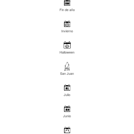
Fin de año
Invierno
Halloween
San Juan
Julio
Junio