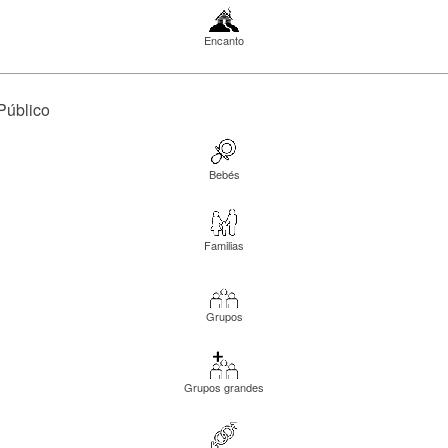
Encanto
Público
Bebés
Familias
Grupos
Grupos grandes