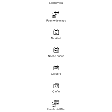
Nochevieja
Puente de mayo
Navidad
Noche buena
Octubre
Otoño
Puente del Pilar