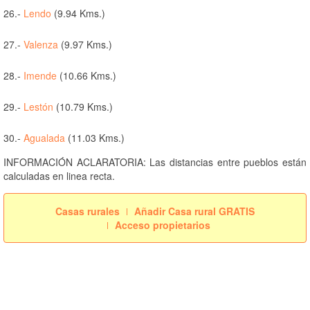
26.-
Lendo
(9.94 Kms.)
27.-
Valenza
(9.97 Kms.)
28.-
Imende
(10.66 Kms.)
29.-
Lestón
(10.79 Kms.)
30.-
Agualada
(11.03 Kms.)
INFORMACIÓN ACLARATORIA: Las distancias entre pueblos están
calculadas en linea recta.
Casas rurales
Añadir Casa rural GRATIS
Acceso propietarios