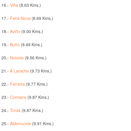
16.-
Viña
(8.63 Kms.)
17.-
Feira Nova
(8.69 Kms.)
18.-
Aviño
(9.00 Kms.)
19.-
Buño
(9.49 Kms.)
20.-
Noicela
(9.56 Kms.)
21.-
A Laracha
(9.73 Kms.)
22.-
Ferreira
(9.77 Kms.)
23.-
Comians
(9.87 Kms.)
24.-
Torás
(9.87 Kms.)
25.-
Aldemunde
(9.91 Kms.)