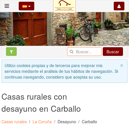
Buscar
Utilizo cookies propias y de terceros para mejorar mis
servicios mediante el análisis de tus hábitos de navegación. Si
continuas navegando, considero que aceptas su uso.
Casas rurales con
desayuno en Carballo
Casas rurales
La Coruña
Desayuno
Carballo