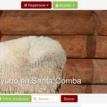
Registrarse
Acceder
sayuno en Santa Comba
Filtrar resultados
Buscar