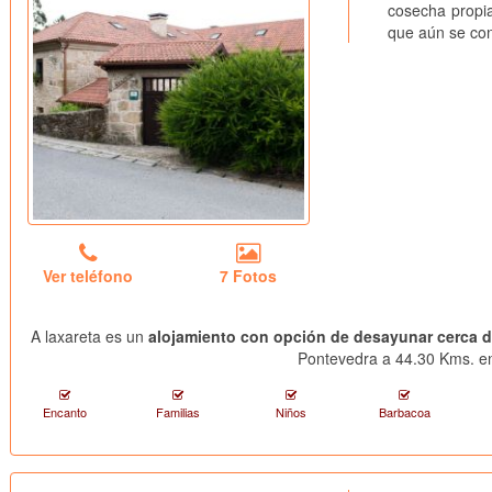
cosecha propia
que aún se con
Ver teléfono
7 Fotos
A laxareta es un
alojamiento con opción de desayunar cerca 
Pontevedra a 44.30 Kms. en 
Encanto
Familias
Niños
Barbacoa