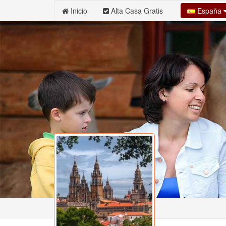
España
Inicio
Alta Casa Gratis