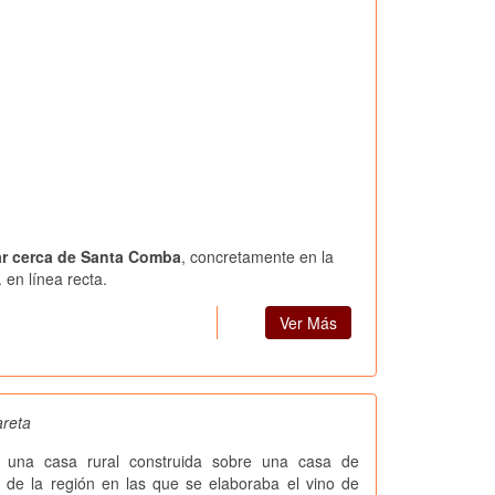
ar cerca de Santa Comba
, concretamente en la
 en línea recta.
Ver Más
areta
s una casa rural construida sobre una casa de
a de la región en las que se elaboraba el vino de