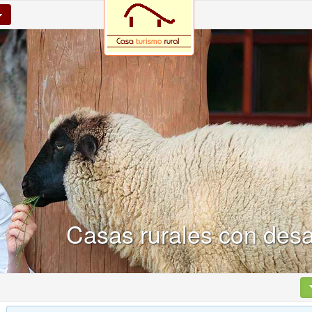
Casas rurales con de