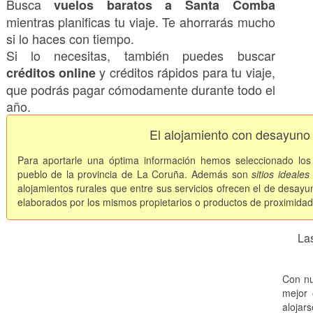
Busca
vuelos baratos a Santa Comba
mientras planificas tu viaje. Te ahorrarás mucho
si lo haces con tiempo.
Si lo necesitas, también puedes buscar
y créditos rápidos para tu viaje,
créditos online
que podrás pagar cómodamente durante todo el
año.
El alojamiento con desayun
Para aportarle una óptima información hemos seleccionado lo
pueblo de la provincia de La Coruña. Además son
sitios ideale
alojamientos rurales que entre sus servicios ofrecen el de desayu
elaborados por los mismos propietarios o productos de proximidad
La
Con nu
mejor 
alojar