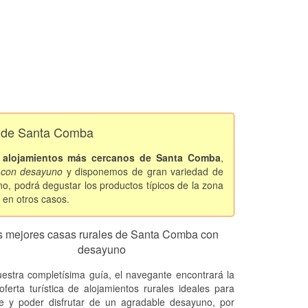
o de Santa Comba
s
alojamientos más cercanos de Santa Comba
,
s con desayuno
y disponemos de gran variedad de
no, podrá degustar los productos típicos de la zona
 en otros casos.
s mejores casas rurales de Santa Comba con
desayuno
estra completísima guía, el navegante encontrará la
oferta turística de alojamientos rurales ideales para
se y poder disfrutar de un agradable desayuno, por