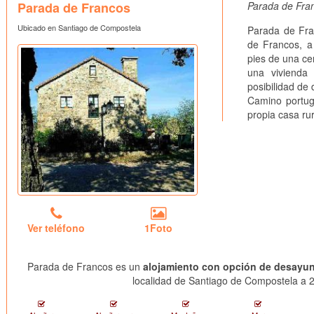
Parada de Francos
Parada de Fran
Ubicado en Santiago de Compostela
Parada de Fra
de Francos, a
pies de una ce
una vivienda 
posibilidad de 
Camino portug
propia casa ru
Ver teléfono
1Foto
Parada de Francos es un
alojamiento con opción de desayu
localidad de Santiago de Compostela a 2