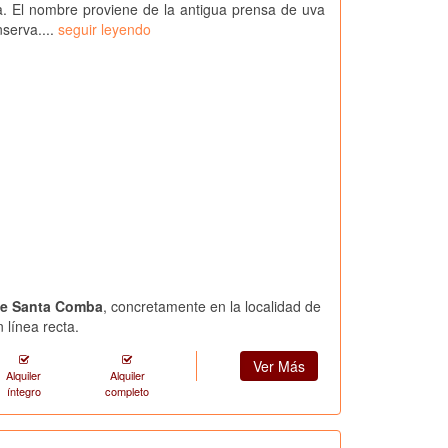
. El nombre proviene de la antigua prensa de uva
serva....
seguir leyendo
de Santa Comba
, concretamente en la localidad de
línea recta.
Ver Más
Alquiler
Alquiler
íntegro
completo