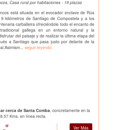
cos, Casa rural por habitaciones - 19 plazas
ncos está situada en el evocador enclave de Rúa
 9 kilómetros de Santiago de Compostela y a los
ntenaria carballeira ofreciéndole todo el encanto de
tradicional gallega en un entorno natural y la
disfrutar del paisaje y de realizar la última etapa del
ués a Santiago que pasa justo por delante de la
ral.Asimism...
seguir leyendo
nar cerca de Santa Comba
, concretamente en la
8.57 Kms. en línea recta.
Ver Más