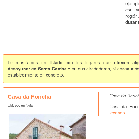
ejempl
con me
regió
duran
Le mostramos un listado con los lugares que ofrecen alqu
desayunar en Santa Comba
y en sus alrededores, si desea más 
establecimiento en concreto.
Casa da Roncha
Casa da Ronch
Ubicado en Noia
Casa da Ronc
leyendo