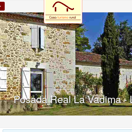
Posada Real La Vadima - 