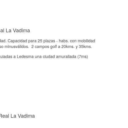
al La Vadima
d. Capacidad para 25 plazas - habs. con mobilidad
eso minusválidos. 2 campos golf a 20kms. y 35kms.
 guiadas a Ledesma una ciudad amurallada (7ms)
 Real La Vadima