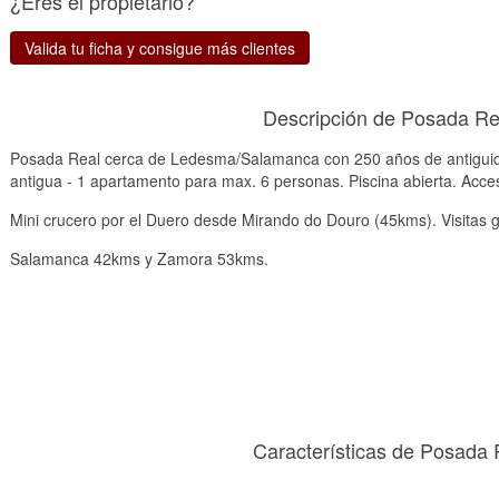
¿Eres el propietario?
Valida tu ficha y consigue más clientes
Descripción de Posada Re
Posada Real cerca de Ledesma/Salamanca con 250 años de antiguida
antigua - 1 apartamento para max. 6 personas. Piscina abierta. Acc
Mini crucero por el Duero desde Mirando do Douro (45kms). Visitas
Salamanca 42kms y Zamora 53kms.
Características de Posada