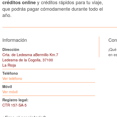
y créditos rápidos para tu viaje,
créditos online
que podrás pagar cómodamente durante todo el
año.
Información
Cons
Dirección
¡Qué
Crta. de Ledesma aBermillo Km.7
en es
Ledesma de la Cogolla, 37100
La Rioja
Teléfono
Ver teléfono
Móvil
Ver móvil
Registro legal:
CTR 157-SA-5