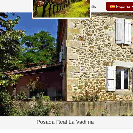
España
Inicio
Alta Casa Gratis
Posada Real La Vadima