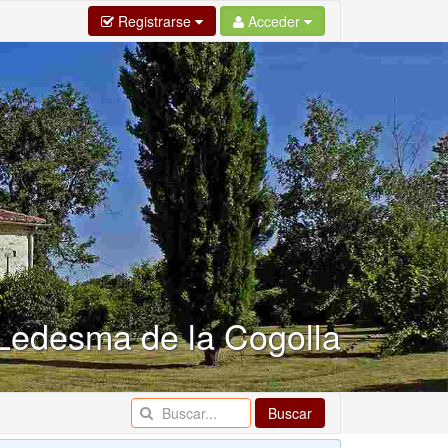
Registrarse
Acceder
Ledesma de la Cogolla
Buscar