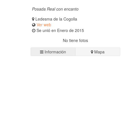
Posada Real con encanto
Ledesma de la Cogolla
Ver web
Se unió en Enero de 2015
No tiene fotos
Información
Mapa