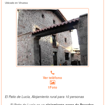
Ubicado en Vinuesa
Ver teléfono
1Foto
El Patio de Lucía, Alojamiento rural para 10 personas
El Patio de Lucía es un
alojamiento cerca de Posadas
,