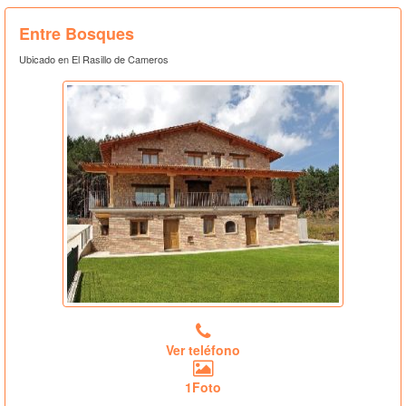
Entre Bosques
Ubicado en El Rasillo de Cameros
Ver teléfono
1Foto