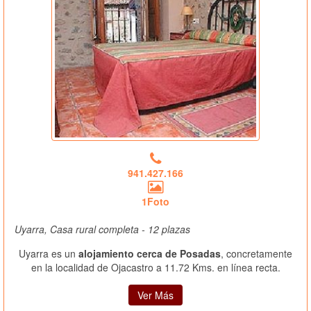
941.427.166
1Foto
Uyarra, Casa rural completa - 12 plazas
Uyarra es un
alojamiento cerca de Posadas
, concretamente
en la localidad de Ojacastro a 11.72 Kms. en línea recta.
Ver Más