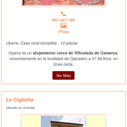
941.427.166
1Foto
Uyarra, Casa rural completa - 12 plazas
Uyarra es un
alojamiento cerca de Villoslada de Cameros
,
concretamente en la localidad de Ojacastro a 37.56 Kms. en
línea recta.
Ver Más
La Cigüeña
Ubicado en Uruñuela