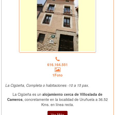
616.164.551
1Foto
La Cigüeña, Completa o habitaciones -10 a 15 pax.
La Cigüeña es un
alojamiento cerca de Villoslada de
Cameros
, concretamente en la localidad de Uruñuela a 36.52
Kms. en línea recta.
Ver Más