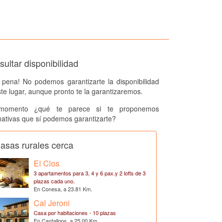
ultar disponibilidad
 pena! No podemos garantizarte la disponibilidad
te lugar, aunque pronto te la garantizaremos.
momento ¿qué te parece si te proponemos
nativas que sí podemos garantizarte?
asas rurales cerca
El Clos
3 apartamentos para 3, 4 y 6 pax.y 2 lofts de 3
plazas cada uno.
En Conesa, a 23.81 Km.
Cal Jeroni
Casa por habitaciones - 10 plazas
En Cantallops, a 25.00 Km.