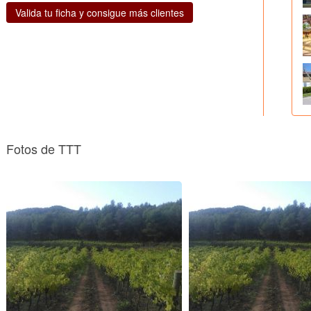
Valida tu ficha y consigue más clientes
Fotos de TTT