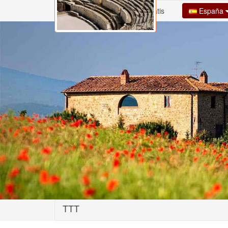
España
Inicio
Alta Casa Gratis
TTT