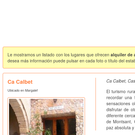
Le mostramos un listado con los lugares que ofrecen
alquiler de
desea más información puede pulsar en cada foto o título del esta
Ca Calbet
Ca Calbet, Cas
Ubicado en Margalef
El turismo rur
recordar una 
sensaciones ol
disfrutar de o
diferente cerc
de Montsant, C
paz absoluta y