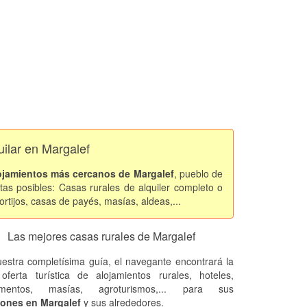
uilar en Margalef
ojamientos más cercanos de Margalef
, pueblo de
as posibles: Casas rurales de alquiler completo o
rtijos, casas de payés, masías, aldeas,...
Las mejores casas rurales de Margalef
estra completísima guía, el navegante encontrará la
oferta turística de alojamientos rurales, hoteles,
amentos, masías, agroturismos,... para sus
ones en Margalef
y sus alrededores.