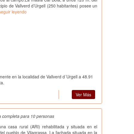
pio de Vallverd d’Urgell (250 habitantes) posee un
seguir leyendo
mente en la localidad de Vallverd d´Urgell a 48.91
ta.
Ver Más
a completa para 10 personas
na casa rural (ARI) rehabilitada y situada en el
el pueblo de Vilagrassa. La fachada situada en la