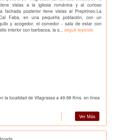
iene vistas a la iglesia románica y al curioso
 fachada posterior tiene vistas al Prepirineo.La
 Cal Faba, en una pequeña población, con un
quilo y acogedor, el comedor - sala de estar con
tio interior con barbacoa, la s...
seguir leyendo
n la localidad de Vilagrassa a 49.98 Kms. en línea
Ver Más
Dorada,