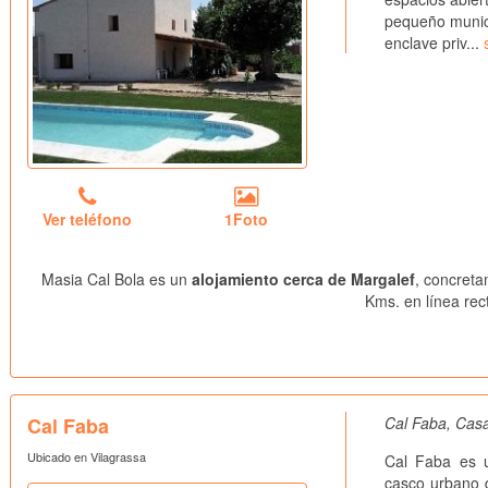
pequeño munici
enclave priv...
Ver teléfono
1Foto
Masia Cal Bola es un
alojamiento cerca de Margalef
, concreta
Kms. en línea rec
Cal Faba
Cal Faba, Cas
Ubicado en Vilagrassa
Cal Faba es u
casco urbano d