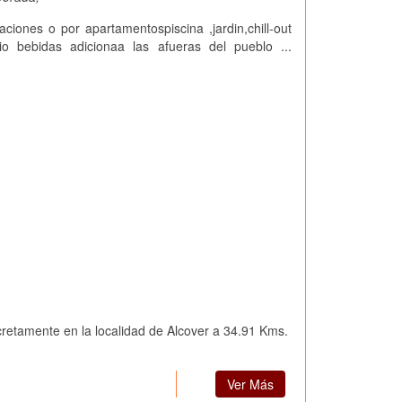
aciones o por apartamentospiscina ,jardin,chill-out
cio bebidas adicionaa las afueras del pueblo ...
cretamente en la localidad de Alcover a 34.91 Kms.
Ver Más