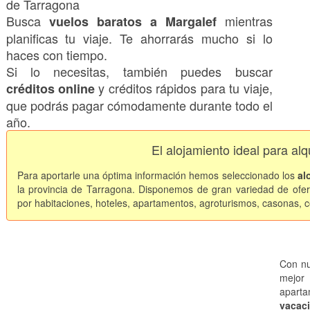
de Tarragona
Busca
mientras
vuelos baratos a Margalef
planificas tu viaje. Te ahorrarás mucho si lo
haces con tiempo.
Si lo necesitas, también puedes buscar
y créditos rápidos para tu viaje,
créditos online
que podrás pagar cómodamente durante todo el
año.
El alojamiento ideal para alq
Para aportarle una óptima información hemos seleccionado los
al
la provincia de Tarragona. Disponemos de gran variedad de ofert
por habitaciones, hoteles, apartamentos, agroturismos, casonas, co
Con nu
mejor 
apart
vacaci