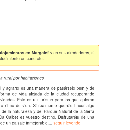
 alojamientos en Margalef
y en sus alrededores, si
blecimiento en concreto.
a rural por habitaciones
al y agrario es una manera de pasárselo bien y de
forma de vida alejada de la ciudad recuperando
vidadas. Este es un turismo para los que quieran
tro ritmo de vida. Si realmente queréis hacer algo
a de la naturaleza y del Parque Natural de la Serra
a Calbet es vuestro destino. Disfrutaréis de una
 de un paisaje inmejorable....
seguir leyendo