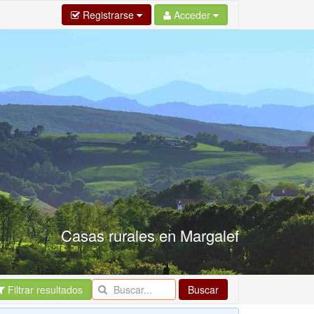
Registrarse
Acceder
Casas rurales en Margalef
Filtrar resultados
Buscar