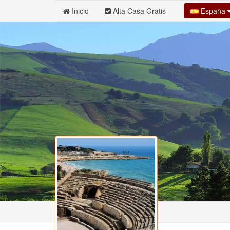
España
Inicio
Alta Casa Gratis