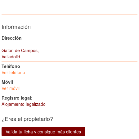
Información
Dirección
Gatón de Campos,
Valladolid
Teléfono
Ver teléfono
Móvil
Ver móvil
Registro legal:
Alojamiento legalizado
¿Eres el propietario?
Valida tu ficha y consigue más clientes