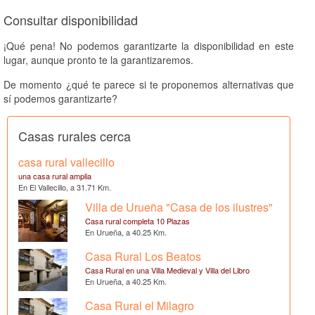
Consultar disponibilidad
¡Qué pena! No podemos garantizarte la disponibilidad en este
lugar, aunque pronto te la garantizaremos.
De momento ¿qué te parece si te proponemos alternativas que
sí podemos garantizarte?
Casas rurales cerca
casa rural vallecillo
una casa rural amplia
En El Vallecillo, a 31.71 Km.
Villa de Urueña "Casa de los ilustres"
Casa rural completa 10 Plazas
En Urueña, a 40.25 Km.
Casa Rural Los Beatos
Casa Rural en una Villa Medieval y Villa del Libro
En Urueña, a 40.25 Km.
Casa Rural el Milagro