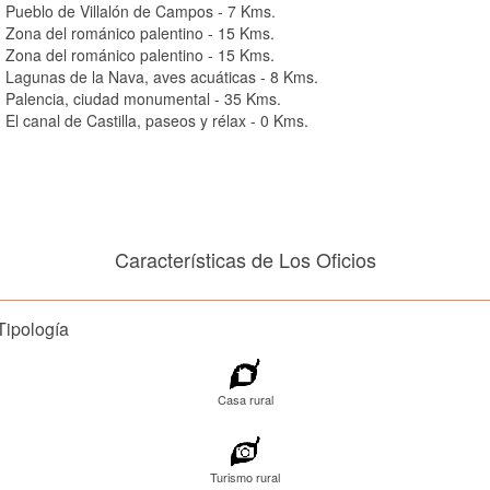
Pueblo de Villalón de Campos - 7 Kms.
Zona del románico palentino - 15 Kms.
Zona del románico palentino - 15 Kms.
Lagunas de la Nava, aves acuáticas - 8 Kms.
Palencia, ciudad monumental - 35 Kms.
El canal de Castilla, paseos y rélax - 0 Kms.
Características de Los Oficios
Tipología
Casa rural
Turismo rural