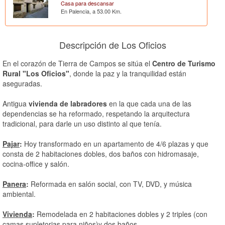
Casa para descansar
En Palencia, a 53.00 Km.
Descripción de Los Oficios
En el corazón de Tierra de Campos se sitúa el
Centro de Turismo
Rural "Los Oficios"
, donde la paz y la tranquilidad están
aseguradas.
Antigua
vivienda de labradores
en la que cada una de las
dependencias se ha reformado, respetando la arquitectura
tradicional, para darle un uso distinto al que tenía.
Pajar
:
Hoy transformado en un apartamento de 4/6 plazas y que
consta de 2 habitaciones dobles, dos baños con hidromasaje,
cocina-office y salón.
Panera
:
Reformada en salón social, con TV, DVD, y música
ambiental.
Vivienda
:
Remodelada en 2 habitaciones dobles y 2 triples (con
camas supletorias para niños)y dos baños.